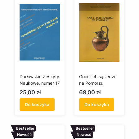
Darłowskie Zeszyty
Goci i ich sąsiedzi
Naukowe, numer 17
na Pomorzu
Cena
Cena
25,00 zł
69,00 zł
Do koszyka
Do koszyka
Bestseller
Bestseller
Nowość
Nowość