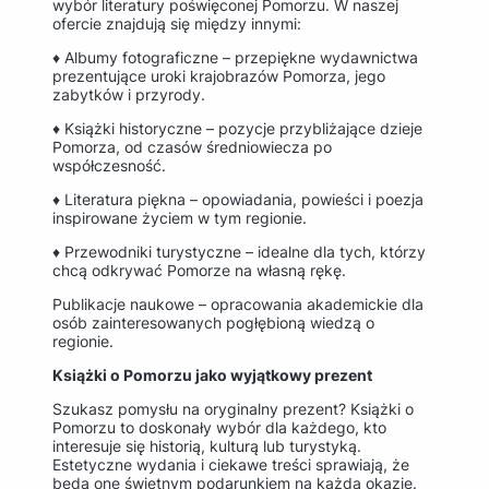
wybór literatury poświęconej Pomorzu. W naszej
ofercie znajdują się między innymi:
♦ Albumy fotograficzne – przepiękne wydawnictwa
prezentujące uroki krajobrazów Pomorza, jego
zabytków i przyrody.
♦ Książki historyczne – pozycje przybliżające dzieje
Pomorza, od czasów średniowiecza po
współczesność.
♦ Literatura piękna – opowiadania, powieści i poezja
inspirowane życiem w tym regionie.
♦ Przewodniki turystyczne – idealne dla tych, którzy
chcą odkrywać Pomorze na własną rękę.
Publikacje naukowe – opracowania akademickie dla
osób zainteresowanych pogłębioną wiedzą o
regionie.
Książki o Pomorzu jako wyjątkowy prezent
Szukasz pomysłu na oryginalny prezent? Książki o
Pomorzu to doskonały wybór dla każdego, kto
interesuje się historią, kulturą lub turystyką.
Estetyczne wydania i ciekawe treści sprawiają, że
będą one świetnym podarunkiem na każdą okazję.