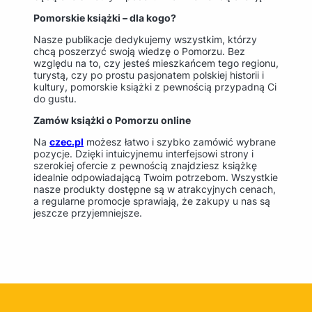
Pomorskie książki – dla kogo?
Nasze publikacje dedykujemy wszystkim, którzy
chcą poszerzyć swoją wiedzę o Pomorzu. Bez
względu na to, czy jesteś mieszkańcem tego regionu,
turystą, czy po prostu pasjonatem polskiej historii i
kultury, pomorskie książki z pewnością przypadną Ci
do gustu.
Zamów książki o Pomorzu online
Na
czec.pl
możesz łatwo i szybko zamówić wybrane
pozycje. Dzięki intuicyjnemu interfejsowi strony i
szerokiej ofercie z pewnością znajdziesz książkę
idealnie odpowiadającą Twoim potrzebom. Wszystkie
nasze produkty dostępne są w atrakcyjnych cenach,
a regularne promocje sprawiają, że zakupy u nas są
jeszcze przyjemniejsze.