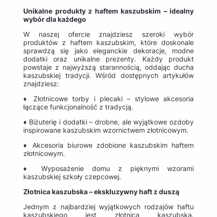
Unikalne produkty z haftem kaszubskim – idealny
wybór dla każdego
W naszej ofercie znajdziesz szeroki wybór
produktów z haftem kaszubskim, które doskonale
sprawdzą się jako eleganckie dekoracje, modne
dodatki oraz unikalne prezenty. Każdy produkt
powstaje z najwyższą starannością, oddając ducha
kaszubskiej tradycji. Wśród dostępnych artykułów
znajdziesz:
♦ Złotnicowe torby i plecaki – stylowe akcesoria
łączące funkcjonalność z tradycją.
♦ Biżuterię i dodatki – drobne, ale wyjątkowe ozdoby
inspirowane kaszubskim wzornictwem złotnicowym.
♦ Akcesoria biurowe zdobione kaszubskim haftem
złotnicowym.
♦ Wyposażenie domu z pięknymi wzorami
kaszubskiej szkoły czepcowej.
Złotnica kaszubska – ekskluzywny haft z duszą
Jednym z najbardziej wyjątkowych rodzajów haftu
kaszubskiego jest złotnica kaszubska.