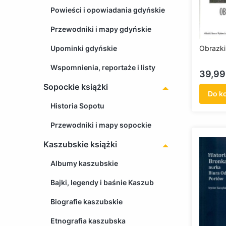
Powieści i opowiadania gdyńskie
Przewodniki i mapy gdyńskie
Upominki gdyńskie
Obrazki
Wspomnienia, reportaże i listy
Cena
39,99
Sopockie książki
Do k
Historia Sopotu
Przewodniki i mapy sopockie
Kaszubskie książki
Albumy kaszubskie
Bajki, legendy i baśnie Kaszub
Biografie kaszubskie
Etnografia kaszubska