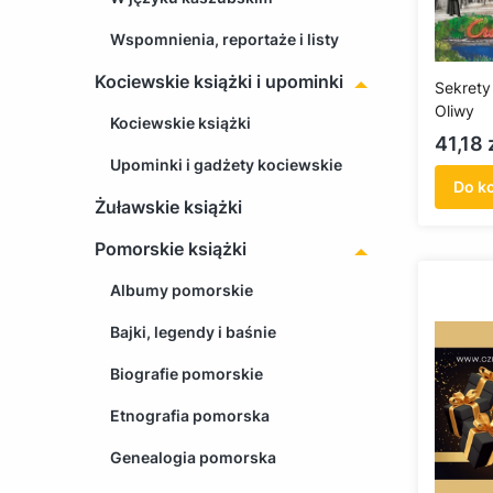
Wspomnienia, reportaże i listy
Kociewskie książki i upominki
Sekrety
Oliwy
Kociewskie książki
Cena
41,18 
Upominki i gadżety kociewskie
Do k
Żuławskie książki
Pomorskie książki
Albumy pomorskie
Bajki, legendy i baśnie
Biografie pomorskie
Etnografia pomorska
Genealogia pomorska