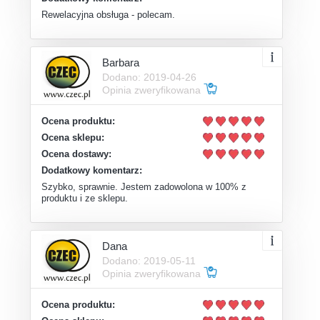
Rewelacyjna obsługa - polecam.
Barbara
Dodano: 2019-04-26
Opinia zweryfikowana
Ocena produktu:
Ocena sklepu:
Ocena dostawy:
Dodatkowy komentarz:
Szybko, sprawnie. Jestem zadowolona w 100% z
produktu i ze sklepu.
Dana
Dodano: 2019-05-11
Opinia zweryfikowana
Ocena produktu: