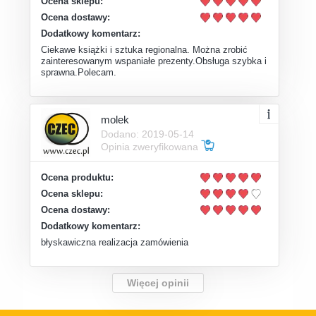
Ocena sklepu:
Ocena dostawy:
Dodatkowy komentarz:
Ciekawe książki i sztuka regionalna. Można zrobić
zainteresowanym wspaniałe prezenty.Obsługa szybka i
sprawna.Polecam.
molek
Dodano: 2019-05-14
Opinia zweryfikowana
Ocena produktu:
Ocena sklepu:
Ocena dostawy:
Dodatkowy komentarz:
błyskawiczna realizacja zamówienia
Więcej opinii