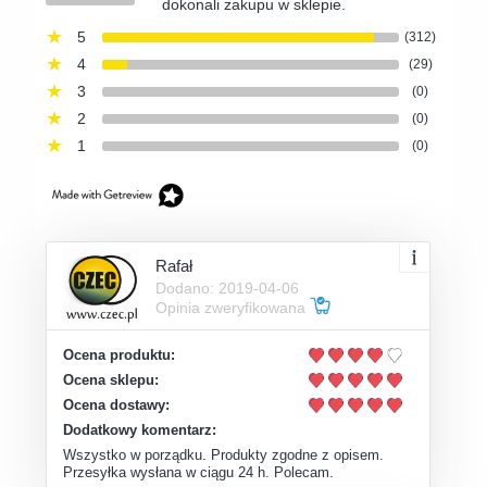
dokonali zakupu w sklepie.
5
(312)
4
(29)
3
(0)
2
(0)
1
(0)
Rafał
Dodano: 2019-04-06
Opinia zweryfikowana
Ocena produktu:
Ocena sklepu:
Ocena dostawy:
Dodatkowy komentarz:
Wszystko w porządku. Produkty zgodne z opisem.
Przesyłka wysłana w ciągu 24 h. Polecam.