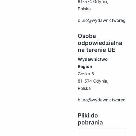
81-574 Gdynia,
Polska
biuro@wydawnictworegion.p
Osoba
odpowiedzialna
na terenie UE
Wydawnictwo
Region
Goska 8
81-574 Gdynia,
Polska
biuro@wydawnictworegion.p
Pliki do
pobrania