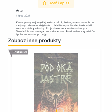
Oceń i opisz
Artur
1 lipca 2021
Kawał porządnej, męskiej lektury. Mrok, beton, nowoczesna broń,
nadprzyrodzone umiejętności. Uwielbiam pochłaniać takie sci-fi
wespół z dobrą szkocką. Akcja dzieje się w moim rodzinnym
Trójmieście za co mega props dla autora. Pozdrawiam czytelników
i polecam mocną pozycję!
Zobacz inne produkty
Bestseller