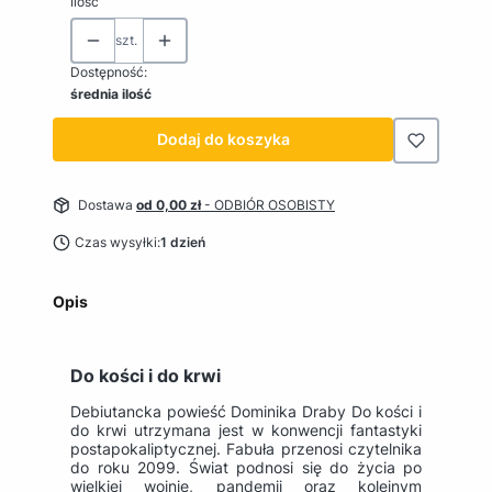
Ilość
szt.
Dostępność:
średnia ilość
Dodaj do koszyka
Dostawa
od 0,00 zł
- ODBIÓR OSOBISTY
Czas wysyłki:
1 dzień
Opis
Do kości i do krwi
Debiutancka powieść Dominika Draby Do kości i
do krwi utrzymana jest w konwencji fantastyki
postapokaliptycznej. Fabuła przenosi czytelnika
do roku 2099. Świat podnosi się do życia po
wielkiej wojnie, pandemii oraz kolejnym