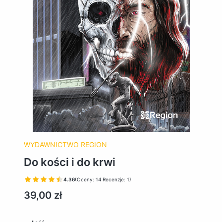
WYDAWNICTWO REGION
Do kości i do krwi
4.36
(Oceny: 14 Recenzje: 1)
Cena
39,00 zł