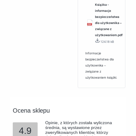
Książka -
informacje
bezpieczeństwa
dla użytkownika ‒
związane z
użytkowaniem.pdf
124.18 kB
Informacje
bezpieczeństwa dla
użytkownika ‒
związane z
użytkowaniem książki.
Ocena sklepu
Opinie, z których została wyliczona
średnia, są wystawione przez
4.9
zweryfikowanych klientów, którzy