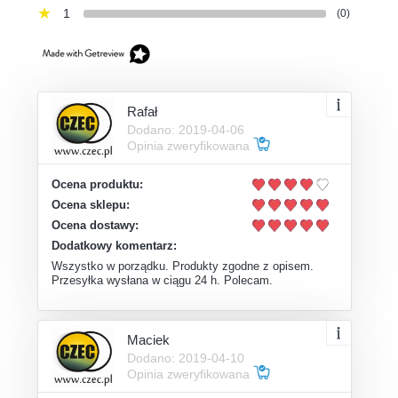
1
(0)
Rafał
Dodano: 2019-04-06
Opinia zweryfikowana
Ocena produktu:
Ocena sklepu:
Ocena dostawy:
Dodatkowy komentarz:
Wszystko w porządku. Produkty zgodne z opisem.
Przesyłka wysłana w ciągu 24 h. Polecam.
Maciek
Dodano: 2019-04-10
Opinia zweryfikowana