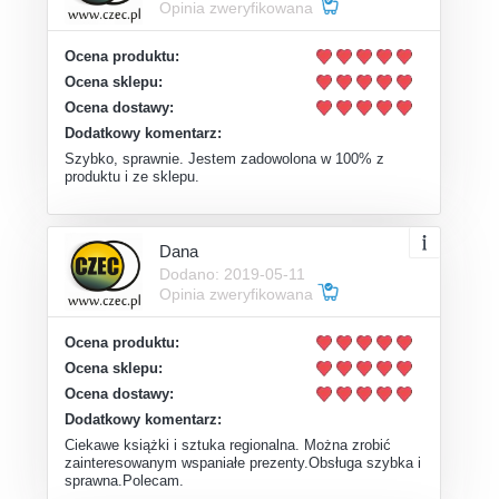
Opinia zweryfikowana
Ocena produktu:
Ocena sklepu:
Ocena dostawy:
Dodatkowy komentarz:
Szybko, sprawnie. Jestem zadowolona w 100% z
produktu i ze sklepu.
Dana
Dodano: 2019-05-11
Opinia zweryfikowana
Ocena produktu:
Ocena sklepu:
Ocena dostawy:
Dodatkowy komentarz:
Ciekawe książki i sztuka regionalna. Można zrobić
zainteresowanym wspaniałe prezenty.Obsługa szybka i
sprawna.Polecam.