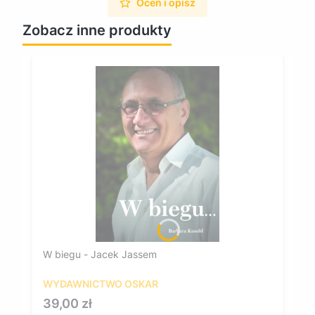
Oceń i opisz
Zobacz inne produkty
W biegu - Jacek Jassem
WYDAWNICTWO OSKAR
Cena
39,00 zł