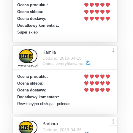
Ocena produktu:
Ocena sklepu:
Ocena dostawy:
Dodatkowy komentarz:
Super sklep
Kamila
Dodano: 2019-04-18
Opinia zweryfikowana
Ocena produktu:
Ocena sklepu:
Ocena dostawy:
Dodatkowy komentarz:
Rewelacyjna obsługa - polecam.
Barbara
Dodano: 2019-04-26