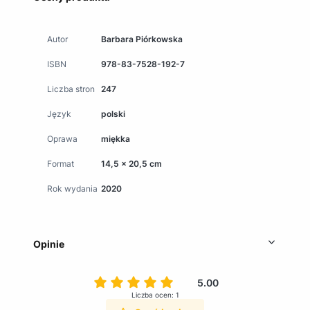
Autor
Barbara Piórkowska
ISBN
978-83-7528-192-7
Liczba stron
247
Język
polski
Oprawa
miękka
Format
14,5 x 20,5 cm
Rok wydania
2020
Opinie
5.00
Liczba ocen: 1