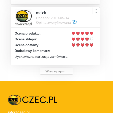
molek
Dodano: 2019-05-14
Opinia zweryfikowana
Ocena produktu:
Ocena sklepu:
Ocena dostawy:
Dodatkowy komentarz:
błyskawiczna realizacja zamówienia
Więcej opinii
info@czec.pl