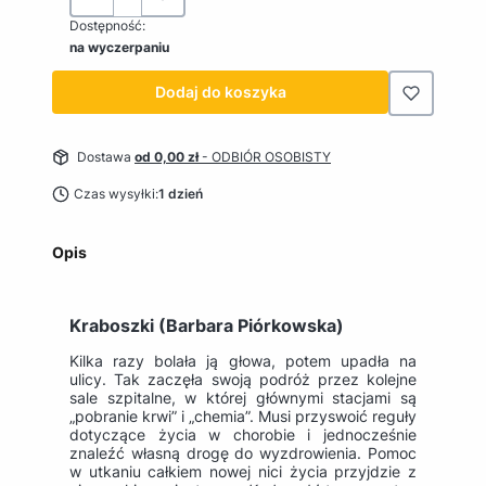
Dostępność:
na wyczerpaniu
Dodaj do koszyka
Dostawa
od 0,00 zł
- ODBIÓR OSOBISTY
Czas wysyłki:
1 dzień
Opis
Kraboszki (Barbara Piórkowska)
Kilka razy bolała ją głowa, potem upadła na
ulicy. Tak zaczęła swoją podróż przez kolejne
sale szpitalne, w której głównymi stacjami są
„pobranie krwi” i „chemia”. Musi przyswoić reguły
dotyczące życia w chorobie i jednocześnie
znaleźć własną drogę do wyzdrowienia. Pomoc
w utkaniu całkiem nowej nici życia przyjdzie z