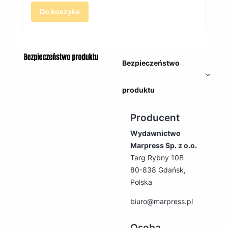
Do koszyka
Bezpieczeństwo
produktu
Producent
Wydawnictwo
Marpress Sp. z o.o.
Targ Rybny 10B
80-838 Gdańsk,
Polska
biuro@marpress.pl
Osoba