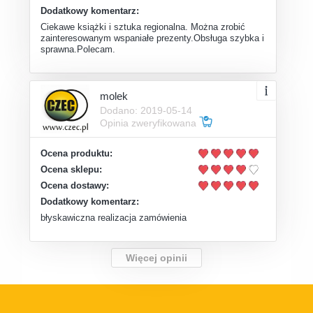
Dodatkowy komentarz:
Ciekawe książki i sztuka regionalna. Można zrobić
zainteresowanym wspaniałe prezenty.Obsługa szybka i
sprawna.Polecam.
molek
Dodano: 2019-05-14
Opinia zweryfikowana
Ocena produktu:
Ocena sklepu:
Ocena dostawy:
Dodatkowy komentarz:
błyskawiczna realizacja zamówienia
Więcej opinii