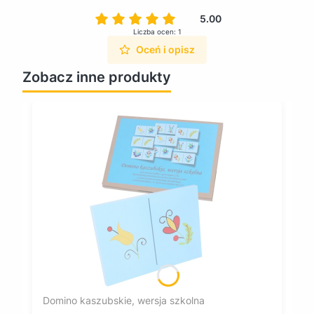
5.00
Liczba ocen: 1
Oceń i opisz
Zobacz inne produkty
Domino kaszubskie, wersja szkolna