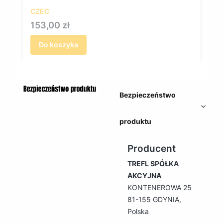
CZEC
Cena
153,00 zł
Do koszyka
Bezpieczeństwo
produktu
Producent
TREFL SPÓŁKA
AKCYJNA
KONTENEROWA 25
81-155 GDYNIA,
Polska