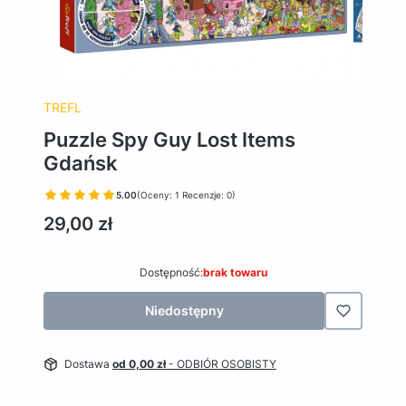
TREFL
Puzzle Spy Guy Lost Items
Gdańsk
5.00
(Oceny: 1 Recenzje: 0)
Cena
29,00 zł
Dostępność:
brak towaru
Niedostępny
Dostawa
od 0,00 zł
- ODBIÓR OSOBISTY