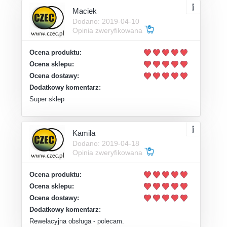
Maciek
Dodano: 2019-04-10
Opinia zweryfikowana
Ocena produktu:
Ocena sklepu:
Ocena dostawy:
Dodatkowy komentarz:
Super sklep
Kamila
Dodano: 2019-04-18
Opinia zweryfikowana
Ocena produktu:
Ocena sklepu:
Ocena dostawy:
Dodatkowy komentarz:
Rewelacyjna obsługa - polecam.