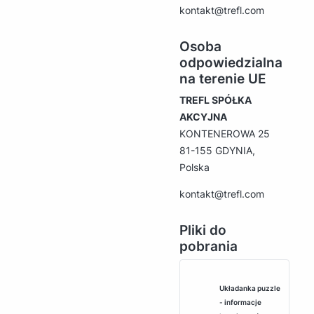
kontakt@trefl.com
Osoba
odpowiedzialna
na terenie UE
TREFL SPÓŁKA
AKCYJNA
KONTENEROWA 25
81-155 GDYNIA,
Polska
kontakt@trefl.com
Pliki do
pobrania
Układanka puzzle
- informacje