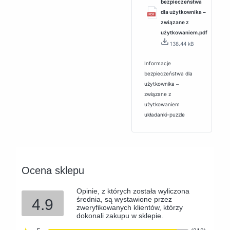
bezpieczeństwa
dla użytkownika ‒
związane z
użytkowaniem.pdf
138.44 kB
Informacje
bezpieczeństwa dla
użytkownika ‒
związane z
użytkowaniem
układanki-puzzle
Ocena sklepu
Opinie, z których została wyliczona
średnia, są wystawione przez
4.9
zweryfikowanych klientów, którzy
dokonali zakupu w sklepie.