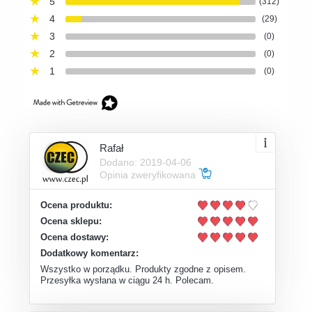
5
(312)
4
(29)
3
(0)
2
(0)
1
(0)
Rafał
Dodano: 2019-04-06
Opinia zweryfikowana
Ocena produktu:
Ocena sklepu:
Ocena dostawy:
Dodatkowy komentarz:
Wszystko w porządku. Produkty zgodne z opisem.
Przesyłka wysłana w ciągu 24 h. Polecam.