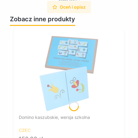
Oceń i opisz
Zobacz inne produkty
Domino kaszubskie, wersja szkolna
CZEC