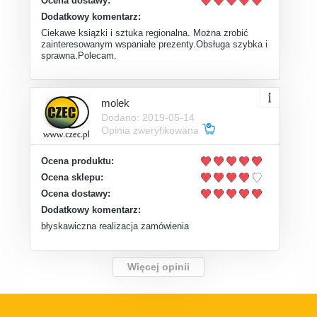
Ocena dostawy:
Dodatkowy komentarz:
Ciekawe książki i sztuka regionalna. Można zrobić
zainteresowanym wspaniałe prezenty.Obsługa szybka i
sprawna.Polecam.
molek
Dodano: 2019-05-14
Opinia zweryfikowana
Ocena produktu:
Ocena sklepu:
Ocena dostawy:
Dodatkowy komentarz:
błyskawiczna realizacja zamówienia
Więcej opinii