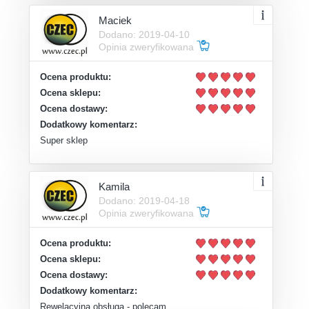
Maciek
Dodano: 2019-04-10
Opinia zweryfikowana
Ocena produktu:
Ocena sklepu:
Ocena dostawy:
Dodatkowy komentarz:
Super sklep
Kamila
Dodano: 2019-04-18
Opinia zweryfikowana
Ocena produktu:
Ocena sklepu:
Ocena dostawy:
Dodatkowy komentarz:
Rewelacyjna obsługa - polecam.