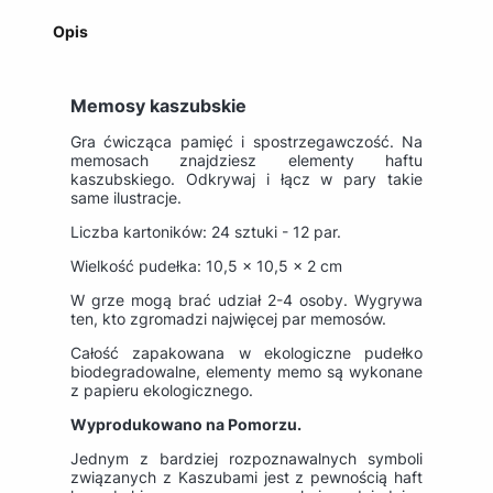
Opis
Memosy kaszubskie
Gra ćwicząca pamięć i spostrzegawczość. Na
memosach znajdziesz elementy haftu
kaszubskiego. Odkrywaj i łącz w pary takie
same ilustracje.
Liczba kartoników: 24 sztuki - 12 par.
Wielkość pudełka: 10,5 x 10,5 x 2 cm
W grze mogą brać udział 2-4 osoby. Wygrywa
ten, kto zgromadzi najwięcej par memosów.
Całość zapakowana w ekologiczne pudełko
biodegradowalne, elementy memo są wykonane
z papieru ekologicznego.
Wyprodukowano na Pomorzu.
Jednym z bardziej rozpoznawalnych symboli
związanych z Kaszubami jest z pewnością haft