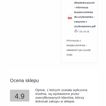
Układanka puzzle
- informacje
bezpieczeństwa
dla użytkownika ‒
związane z
użytkowaniem.pdf
138.44 kB
Informacje o
bezpieczeństwie –
układanki typu puzzle
(folk)
Ocena sklepu
Opinie, z których została wyliczona
średnia, są wystawione przez
4.9
zweryfikowanych klientów, którzy
dokonali zakupu w sklepie.