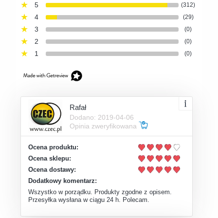
5
(312)
4
(29)
3
(0)
2
(0)
1
(0)
Rafał
Dodano: 2019-04-06
Opinia zweryfikowana
Ocena produktu:
Ocena sklepu:
Ocena dostawy:
Dodatkowy komentarz:
Wszystko w porządku. Produkty zgodne z opisem.
Przesyłka wysłana w ciągu 24 h. Polecam.