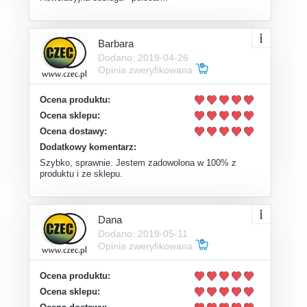
Barbara
Dodano: 2019-04-26
Opinia zweryfikowana
Ocena produktu:
Ocena sklepu:
Ocena dostawy:
Dodatkowy komentarz:
Szybko, sprawnie. Jestem zadowolona w 100% z
produktu i ze sklepu.
Dana
Dodano: 2019-05-11
Opinia zweryfikowana
Ocena produktu:
Ocena sklepu: