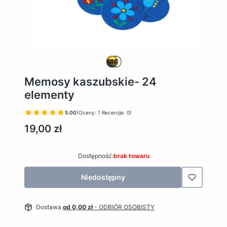
Memosy kaszubskie- 24
elementy
5.00
(Oceny: 1 Recenzje: 0)
Cena
19,00 zł
Dostępność:
brak towaru
Niedostępny
Dostawa
od 0,00 zł
- ODBIÓR OSOBISTY