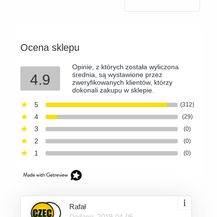
Ocena sklepu
Opinie, z których została wyliczona
średnia, są wystawione przez
4.9
zweryfikowanych klientów, którzy
dokonali zakupu w sklepie.
5
(312)
4
(29)
3
(0)
2
(0)
1
(0)
Rafał
Dodano: 2019-04-06