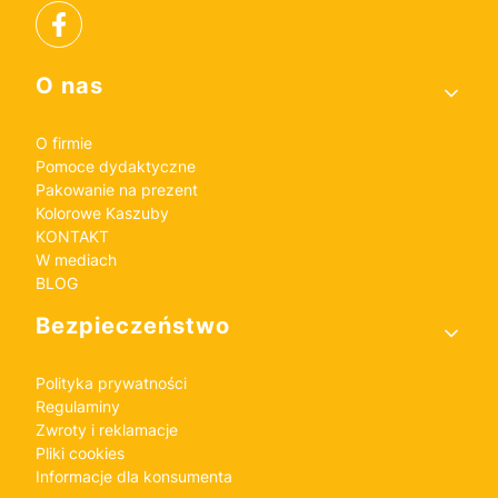
Linki w stopce
O nas
O firmie
Pomoce dydaktyczne
Pakowanie na prezent
Kolorowe Kaszuby
KONTAKT
W mediach
BLOG
Bezpieczeństwo
Polityka prywatności
Regulaminy
Zwroty i reklamacje
Pliki cookies
Informacje dla konsumenta