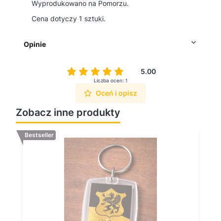
Wyprodukowano na Pomorzu.
Cena dotyczy 1 sztuki.
Opinie
5.00
Liczba ocen: 1
Oceń i opisz
Zobacz inne produkty
Bestseller