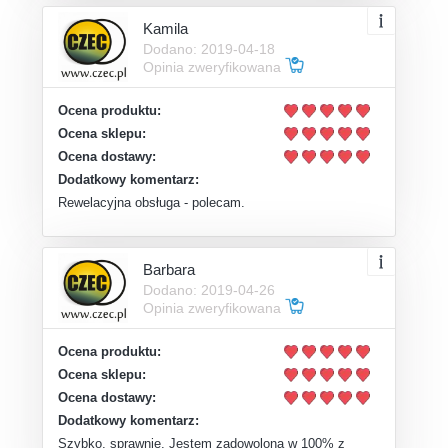
Kamila
Dodano: 2019-04-18
Opinia zweryfikowana
Ocena produktu:
Ocena sklepu:
Ocena dostawy:
Dodatkowy komentarz:
Rewelacyjna obsługa - polecam.
Barbara
Dodano: 2019-04-26
Opinia zweryfikowana
Ocena produktu:
Ocena sklepu:
Ocena dostawy:
Dodatkowy komentarz:
Szybko, sprawnie. Jestem zadowolona w 100% z