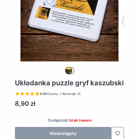
Układanka puzzle gryf kaszubski
5.00
(Oceny: 1 Recenzje: 0)
Cena
8,90 zł
Dostępność:
brak towaru
Niedostępny