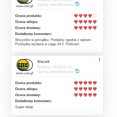
Opinia zweryfikowana
Ocena produktu:
Ocena sklepu:
Ocena dostawy:
Dodatkowy komentarz:
Wszystko w porządku. Produkty zgodne z opisem.
Przesyłka wysłana w ciągu 24 h. Polecam.
Maciek
Dodano: 2019-04-10
Opinia zweryfikowana
Ocena produktu:
Ocena sklepu:
Ocena dostawy:
Dodatkowy komentarz:
Super sklep