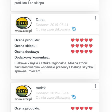
produktu i ze sklepu.
Dana
Dodano: 2019-05-11
Opinia zweryfikowana
Ocena produktu:
Ocena sklepu:
Ocena dostawy:
Dodatkowy komentarz:
Ciekawe książki i sztuka regionalna. Można zrobić
zainteresowanym wspaniałe prezenty.Obsługa szybka i
sprawna.Polecam.
molek
Dodano: 2019-05-14
Opinia zweryfikowana
Ocena produktu: