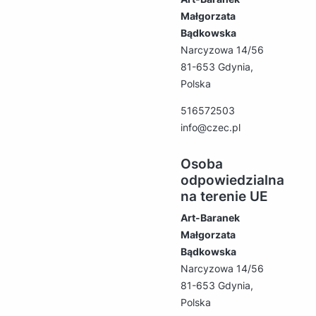
Małgorzata
Bądkowska
Narcyzowa 14/56
81-653 Gdynia,
Polska
516572503
info@czec.pl
Osoba
odpowiedzialna
na terenie UE
Art-Baranek
Małgorzata
Bądkowska
Narcyzowa 14/56
81-653 Gdynia,
Polska