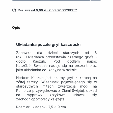
Dostawa
od 0,00 zł
- ODBIÓR OSOBISTY
Opis
Układanka puzzle gryf kaszubski
Zabawka dla dzieci starszych od 6
roku. Układanka przedstawia czarnego gryfa -
godło Kaszub. Pod godłem napis:
Kaszëbë. Świetnie nadaje się na prezent oraz
jako układanka edukacyjna w szkole.
Herbem Kaszub jest czarny gryf z koroną na
żółtej tarczy. Wizerunek pojawiającego się w
starożytnych mitach zwierzęcia mógł na
Pomorze przywędrować z Ziemi Świętej, dokąd
na wyprawy krzyżowe udawali się
zachodniopomorscy książęta.
Rozmiar układanki: 7,5 x 9 cm