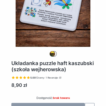
Układanka puzzle haft kaszubski
(szkoła wejherowska)
5.00
(Oceny: 1 Recenzje: 0)
Cena
8,90 zł
Dostępność:
brak towaru