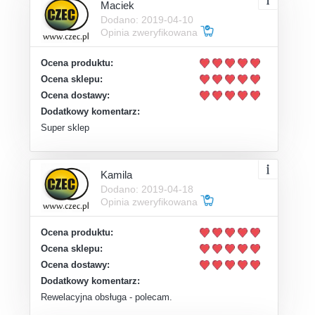
Maciek
Dodano: 2019-04-10
Opinia zweryfikowana
Ocena produktu:
Ocena sklepu:
Ocena dostawy:
Dodatkowy komentarz:
Super sklep
Kamila
Dodano: 2019-04-18
Opinia zweryfikowana
Ocena produktu:
Ocena sklepu:
Ocena dostawy:
Dodatkowy komentarz:
Rewelacyjna obsługa - polecam.