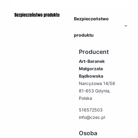
Bezpieczeństwo
produktu
Producent
Art-Baranek
Małgorzata
Bądkowska
Narcyzowa 14/56
81-653 Gdynia,
Polska
516572503
info@czec.pl
Osoba