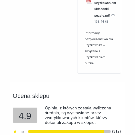
użytkowaniem
układanki-
puzzle.pdf
138.44 kB
Informacje
bezpieczeństwa dla
użytkownika ‒
związane z
użytkowaniem
puzzle
Ocena sklepu
Opinie, z których została wyliczona
średnia, są wystawione przez
4.9
zweryfikowanych klientów, którzy
dokonali zakupu w sklepie.
5
(312)