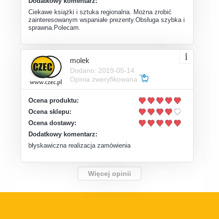
Dodatkowy komentarz:
Ciekawe książki i sztuka regionalna. Można zrobić
zainteresowanym wspaniałe prezenty.Obsługa szybka i
sprawna.Polecam.
molek
Dodano: 2019-05-14
Opinia zweryfikowana
Ocena produktu:
Ocena sklepu:
Ocena dostawy:
Dodatkowy komentarz:
błyskawiczna realizacja zamówienia
Więcej opinii