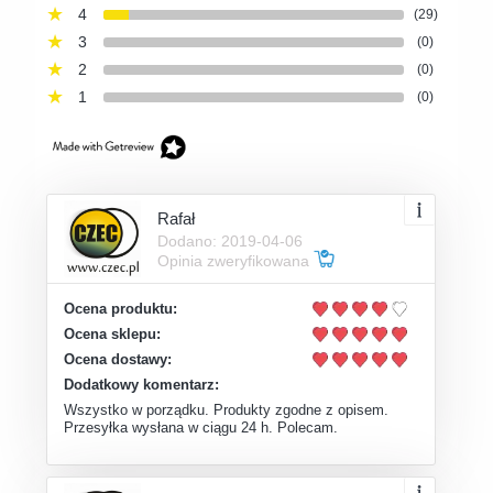
4
(29)
3
(0)
2
(0)
1
(0)
Rafał
Dodano: 2019-04-06
Opinia zweryfikowana
Ocena produktu:
Ocena sklepu:
Ocena dostawy:
Dodatkowy komentarz:
Wszystko w porządku. Produkty zgodne z opisem.
Przesyłka wysłana w ciągu 24 h. Polecam.