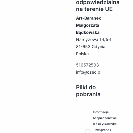
odpowiedzialna
na terenie UE
Art-Baranek
Małgorzata
Bądkowska
Narcyzowa 14/56
81-653 Gdynia,
Polska
516572503
info@czec.pl
Pliki do
pobrania
Informacje
bezpieczeństwa
dla użytkownika
‒ związane z