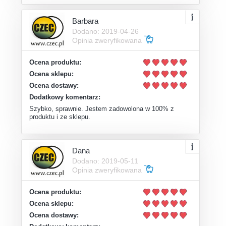
Barbara
Dodano: 2019-04-26
Opinia zweryfikowana
Ocena produktu:
Ocena sklepu:
Ocena dostawy:
Dodatkowy komentarz:
Szybko, sprawnie. Jestem zadowolona w 100% z
produktu i ze sklepu.
Dana
Dodano: 2019-05-11
Opinia zweryfikowana
Ocena produktu:
Ocena sklepu:
Ocena dostawy: