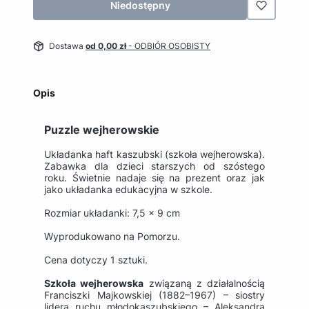
Niedostępny
Dostawa
od 0,00 zł
- ODBIÓR OSOBISTY
Opis
Puzzle wejherowskie
Układanka haft kaszubski (szkoła wejherowska).
Zabawka dla dzieci starszych od szóstego
roku. Świetnie nadaje się na prezent oraz jak
jako układanka edukacyjna w szkole.
Rozmiar układanki: 7,5 x 9 cm
Wyprodukowano na Pomorzu.
Cena dotyczy 1 sztuki.
Szkoła wejherowska
związaną z działalnością
Franciszki Majkowskiej (1882–1967) – siostry
lidera ruchu młodokaszubskiego – Aleksandra