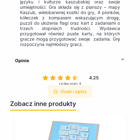
języku i kulturze kaszubskiej oraz swoje
umiejętności. Gra składa się z planszy – mapy
Kaszub, wielobarwnej kostki do gry, 4 pionków,
kółeczek z kompasem wskazującym drogę,
puzzli do ułożenia flagi oraz kart z zadaniami o
trzech stopniach trudności. Wydawca
przygotował również puste karty, na których
gracze mogą przygotować swoje zadania. Grę
rozpoczyna najmłodszy gracz.
Opinie
4.25
Liczba ocen: 4
Oceń i opisz
Zobacz inne produkty