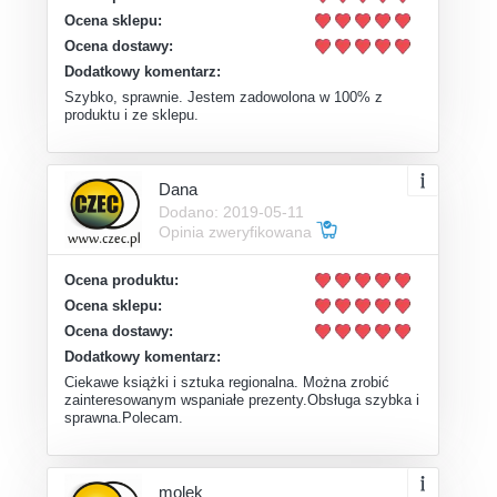
Ocena sklepu:
Ocena dostawy:
Dodatkowy komentarz:
Szybko, sprawnie. Jestem zadowolona w 100% z
produktu i ze sklepu.
Dana
Dodano: 2019-05-11
Opinia zweryfikowana
Ocena produktu:
Ocena sklepu:
Ocena dostawy:
Dodatkowy komentarz:
Ciekawe książki i sztuka regionalna. Można zrobić
zainteresowanym wspaniałe prezenty.Obsługa szybka i
sprawna.Polecam.
molek