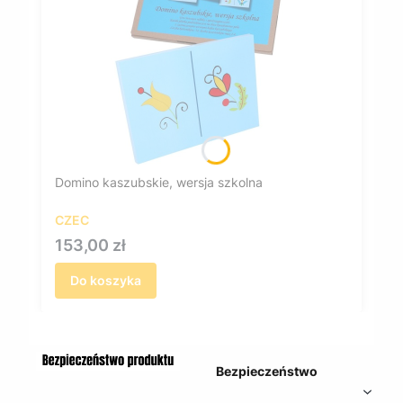
Domino kaszubskie, wersja szkolna
CZEC
Cena
153,00 zł
Do koszyka
Bezpieczeństwo