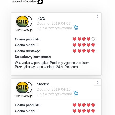
Rafał
Dodano: 2019-04-06
Opinia zweryfikowana
Ocena produktu:
Ocena sklepu:
Ocena dostawy:
Dodatkowy komentarz:
Wszystko w porządku. Produkty zgodne z opisem.
Przesyłka wysłana w ciągu 24 h. Polecam.
Maciek
Dodano: 2019-04-10
Opinia zweryfikowana
Ocena produktu:
Ocena sklepu: