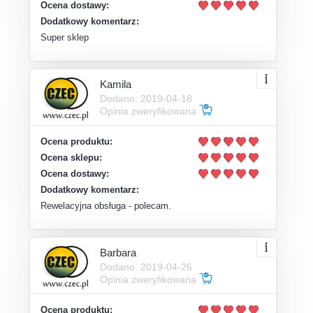
Ocena dostawy:
Dodatkowy komentarz:
Super sklep
Kamila
Dodano: 2019-04-18
Opinia zweryfikowana
Ocena produktu:
Ocena sklepu:
Ocena dostawy:
Dodatkowy komentarz:
Rewelacyjna obsługa - polecam.
Barbara
Dodano: 2019-04-26
Opinia zweryfikowana
Ocena produktu: