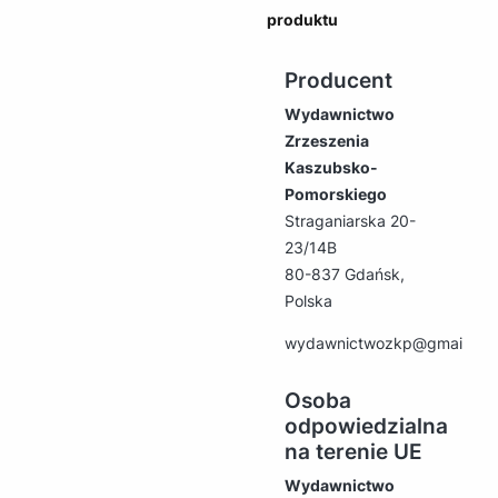
produktu
Producent
Wydawnictwo
Zrzeszenia
Kaszubsko-
Pomorskiego
Straganiarska 20-
23/14B
80-837 Gdańsk,
Polska
wydawnictwozkp@gmail.co
Osoba
odpowiedzialna
na terenie UE
Wydawnictwo