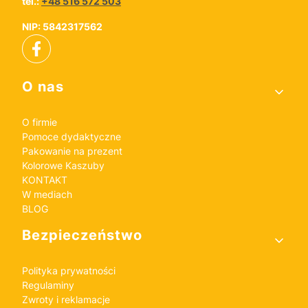
tel.:
+48 516 572 503
NIP: 5842317562
Linki w stopce
O nas
O firmie
Pomoce dydaktyczne
Pakowanie na prezent
Kolorowe Kaszuby
KONTAKT
W mediach
BLOG
Bezpieczeństwo
Polityka prywatności
Regulaminy
Zwroty i reklamacje