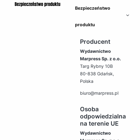
Bezpieczeństwo
produktu
Producent
Wydawnictwo
Marpress Sp. z o.o.
Targ Rybny 10B
80-838 Gdańsk,
Polska
biuro@marpress.pl
Osoba
odpowiedzialna
na terenie UE
Wydawnictwo