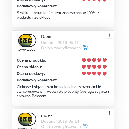
Dodatkowy komentarz:
Szybko, sprawnie. Jestem zadowolona w 100% z
produktu i ze sklepu.
Dana
Dodano: 2019-05-11
Opinia zweryfikowana
Ocena produktu:
Ocena sklepu:
Ocena dostawy:
Dodatkowy komentarz:
Ciekawe książki i sztuka regionalna. Można zrobić
zainteresowanym wspaniałe prezenty.Obsługa szybka i
sprawna.Polecam.
molek
Dodano: 2019-05-14
Opinia zweryfikowana