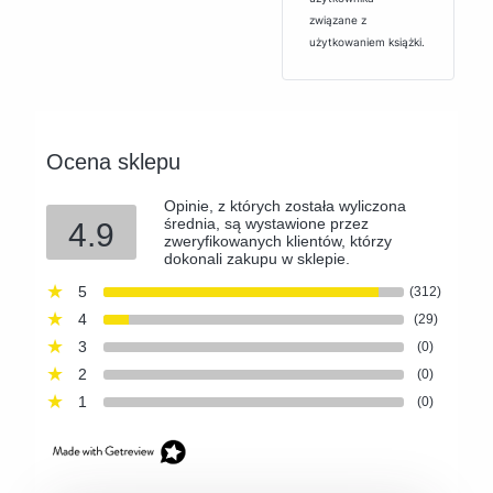
związane z
użytkowaniem książki.
Ocena sklepu
Opinie, z których została wyliczona
średnia, są wystawione przez
4.9
zweryfikowanych klientów, którzy
dokonali zakupu w sklepie.
5
(312)
4
(29)
3
(0)
2
(0)
1
(0)