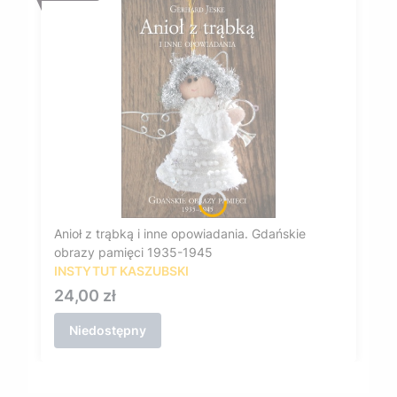
Anioł z trąbką i inne opowiadania. Gdańskie
obrazy pamięci 1935-1945
INSTYTUT KASZUBSKI
Cena
24,00 zł
Niedostępny