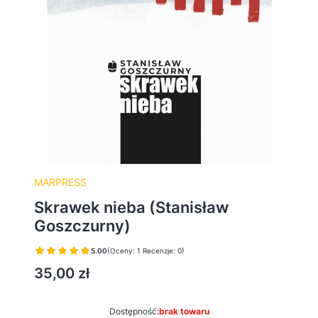
MARPRESS
Skrawek nieba (Stanisław
Goszczurny)
5.00
(Oceny: 1 Recenzje: 0)
Cena
35,00 zł
Dostępność:
brak towaru