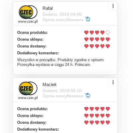
Rafał
Dodano: 2019-04-06
Opinia zweryfikowana
Ocena produktu:
Ocena sklepu:
Ocena dostawy:
Dodatkowy komentarz:
Wszystko w porządku. Produkty zgodne z opisem.
Przesyłka wysłana w ciągu 24 h. Polecam.
Maciek
Dodano: 2019-04-10
Opinia zweryfikowana
Ocena produktu:
Ocena sklepu:
Ocena dostawy:
Dodatkowy komentarz: