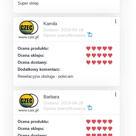
Super sklep
Kamila
Dodano: 2019-04-18
Opinia zweryfikowana
Ocena produktu:
Ocena sklepu:
Ocena dostawy:
Dodatkowy komentarz:
Rewelacyjna obsługa - polecam.
Barbara
Dodano: 2019-04-26
Opinia zweryfikowana
Ocena produktu:
Ocena sklepu:
Ocena dostawy: