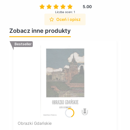
5.00
Liczba ocen: 1
Oceń i opisz
Zobacz inne produkty
Bestseller
Obrazki Gdańskie