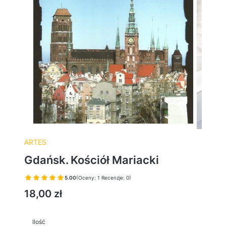
ARTES
Gdańsk. Kościół Mariacki
5.00
(Oceny: 1 Recenzje: 0)
Cena
18,00 zł
Ilość