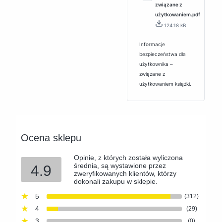
związane z
użytkowaniem.pdf
124.18 kB
Informacje
bezpieczeństwa dla
użytkownika ‒
związane z
użytkowaniem książki.
Ocena sklepu
Opinie, z których została wyliczona
średnia, są wystawione przez
4.9
zweryfikowanych klientów, którzy
dokonali zakupu w sklepie.
5
(312)
4
(29)
3
(0)