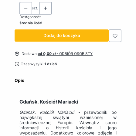
szt.
Dostępność:
średnia ilość
Dodaj do koszyka
Dostawa
od 0,00 zł
- ODBIÓR OSOBISTY
Czas wysyłki:
1 dzień
Opis
Gdańsk. Kościół Mariacki
Gdańsk. Kościół Mariacki
- przewodnik po
największej świątyni wzniesionej w
średniowiecznej Europie. Wewnątrz sporo
informacji o historii kościoła i jego
wyposażeniu. Dodatkowo kolorowe zdjęcia i