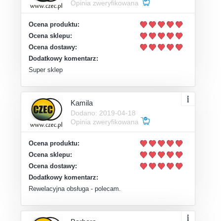
Opinia zweryfikowana
Ocena produktu:
Ocena sklepu:
Ocena dostawy:
Dodatkowy komentarz:
Super sklep
Kamila
Dodano: 2019-04-18
Opinia zweryfikowana
Ocena produktu:
Ocena sklepu:
Ocena dostawy:
Dodatkowy komentarz:
Rewelacyjna obsługa - polecam.