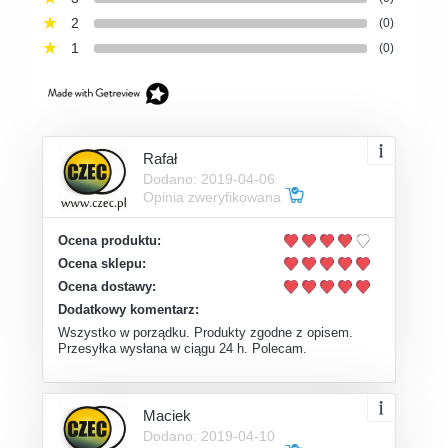
2
(0)
1
(0)
Rafał
Dodano: 2019-04-06
Opinia zweryfikowana
Ocena produktu:
Ocena sklepu:
Ocena dostawy:
Dodatkowy komentarz:
Wszystko w porządku. Produkty zgodne z opisem.
Przesyłka wysłana w ciągu 24 h. Polecam.
Maciek
Dodano: 2019-04-10