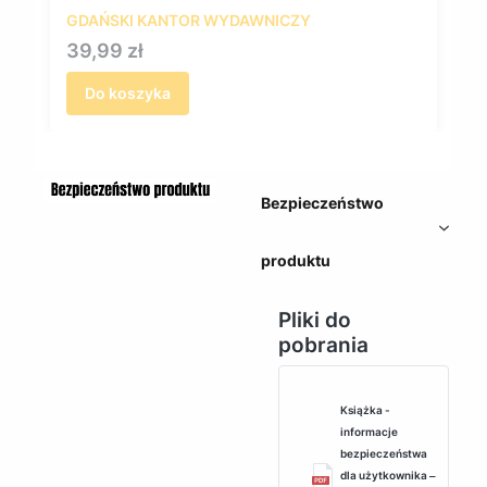
GDAŃSKI KANTOR WYDAWNICZY
Cena
39,99 zł
Do koszyka
Bezpieczeństwo
produktu
Pliki do
pobrania
Książka -
informacje
bezpieczeństwa
dla użytkownika ‒