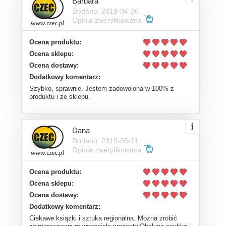
Barbara
Dodano: 2019-04-26
Opinia zweryfikowana
Ocena produktu:
Ocena sklepu:
Ocena dostawy:
Dodatkowy komentarz:
Szybko, sprawnie. Jestem zadowolona w 100% z
produktu i ze sklepu.
Dana
Dodano: 2019-05-11
Opinia zweryfikowana
Ocena produktu:
Ocena sklepu:
Ocena dostawy:
Dodatkowy komentarz:
Ciekawe książki i sztuka regionalna. Można zrobić