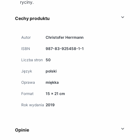
ryciny.
Cechy produktu
Autor
Christofer Herrmann
ISBN
987-83-925458-1-1
Liczba stron
50
Język
polski
Oprawa
miękka
Format
15 x 21 cm
Rok wydania
2019
Opinie