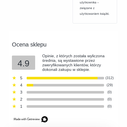
użytkownika ‒
związane z
użytkowaniem książki.
Ocena sklepu
Opinie, z których została wyliczona
średnia, są wystawione przez
4.9
zweryfikowanych klientów, którzy
dokonali zakupu w sklepie.
5
(312)
4
(29)
3
(0)
2
(0)
1
(0)