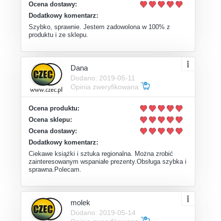
Ocena dostawy:
Dodatkowy komentarz:
Szybko, sprawnie. Jestem zadowolona w 100% z
produktu i ze sklepu.
Dana
Dodano: 2019-05-11
Opinia zweryfikowana
Ocena produktu:
Ocena sklepu:
Ocena dostawy:
Dodatkowy komentarz:
Ciekawe książki i sztuka regionalna. Można zrobić
zainteresowanym wspaniałe prezenty.Obsługa szybka i
sprawna.Polecam.
molek
Dodano: 2019-05-14