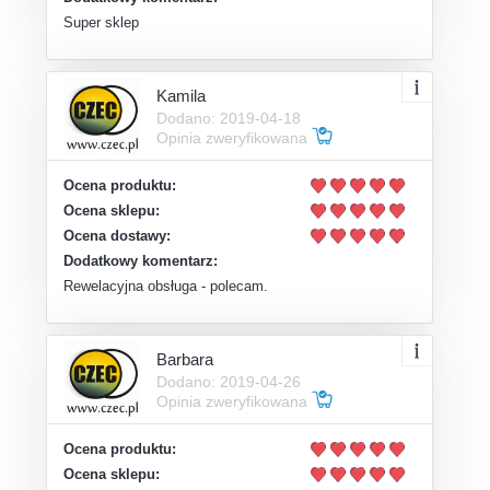
Super sklep
Kamila
Dodano: 2019-04-18
Opinia zweryfikowana
Ocena produktu:
Ocena sklepu:
Ocena dostawy:
Dodatkowy komentarz:
Rewelacyjna obsługa - polecam.
Barbara
Dodano: 2019-04-26
Opinia zweryfikowana
Ocena produktu:
Ocena sklepu: