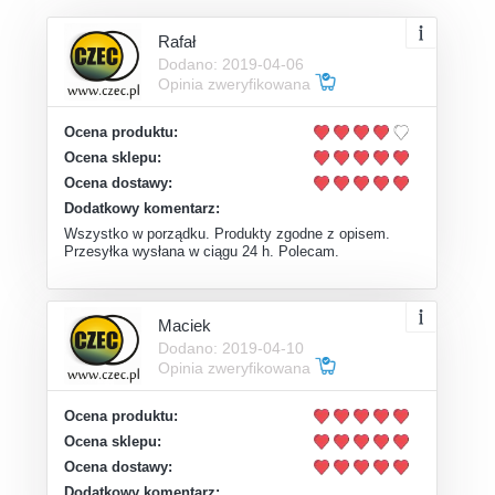
Rafał
Dodano: 2019-04-06
Opinia zweryfikowana
Ocena produktu:
Ocena sklepu:
Ocena dostawy:
Dodatkowy komentarz:
Wszystko w porządku. Produkty zgodne z opisem.
Przesyłka wysłana w ciągu 24 h. Polecam.
Maciek
Dodano: 2019-04-10
Opinia zweryfikowana
Ocena produktu:
Ocena sklepu:
Ocena dostawy:
Dodatkowy komentarz: