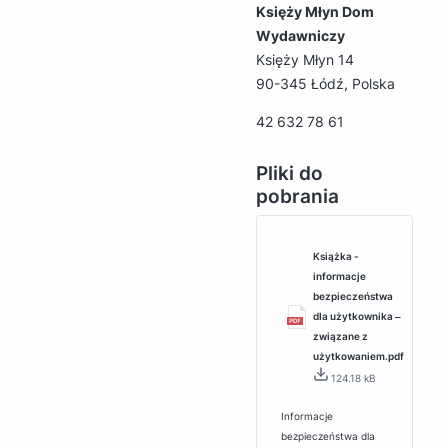
Księży Młyn Dom
Wydawniczy
Księży Młyn 14
90-345 Łódź, Polska
42 632 78 61
Pliki do
pobrania
Książka -
informacje
bezpieczeństwa
dla użytkownika ‒
związane z
użytkowaniem.pdf
124.18 kB
Informacje
bezpieczeństwa dla