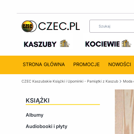
STRONA GŁÓWNA
PROMOCJE
NOWOŚCI
CZEC Kaszubskie Książki i Upominki - Pamiątki z Kaszub
Moda 
KSIĄŻKI
Albumy
Audiobooki i płyty