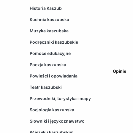
Historia Kaszub
Kuchnia kaszubska
Muzyka kaszubska
Podręczniki kaszubskie
Pomoce edukacyjne
Poezja kaszubska
Opinie
Powieści i opowiadania
Teatr kaszubski
Przewodniki, turystyka i mapy
Socjologia kaszubska
Słowniki i językoznawstwo
W języku kaszubskim