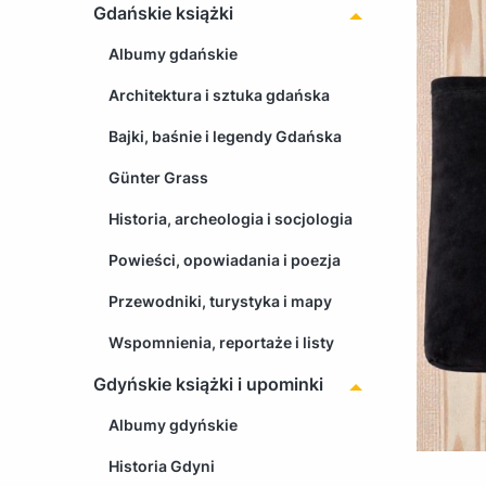
Gdańskie książki
Albumy gdańskie
Architektura i sztuka gdańska
Bajki, baśnie i legendy Gdańska
Günter Grass
Historia, archeologia i socjologia
Powieści, opowiadania i poezja
Przewodniki, turystyka i mapy
Wspomnienia, reportaże i listy
Gdyńskie książki i upominki
Albumy gdyńskie
Historia Gdyni