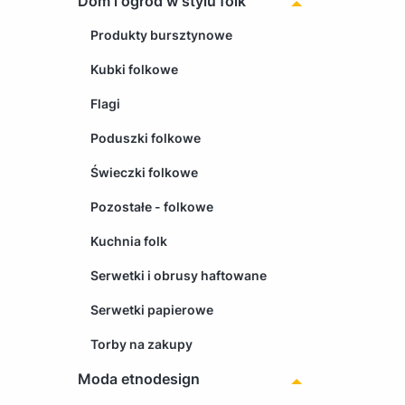
Dom i ogród w stylu folk
Produkty bursztynowe
Kubki folkowe
Flagi
Poduszki folkowe
Świeczki folkowe
Pozostałe - folkowe
Kuchnia folk
Serwetki i obrusy haftowane
Serwetki papierowe
Torby na zakupy
Moda etnodesign