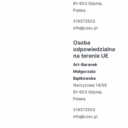
81-653 Gdynia,
Polska
516572503
info@czec.pl
Osoba
odpowiedzialna
na terenie UE
Art-Baranek
Małgorzata
Bądkowska
Narcyzowa 14/56
81-653 Gdynia,
Polska
516572503
info@czec.pl