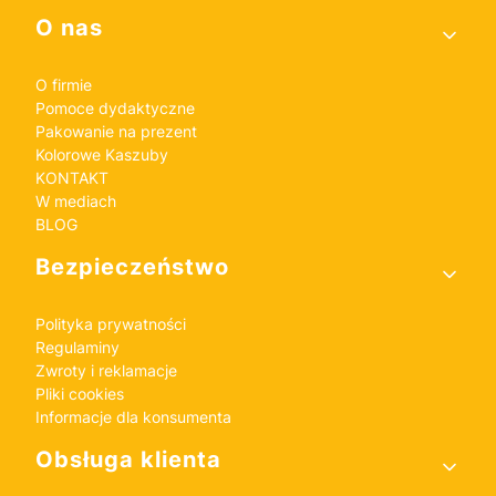
Linki w stopce
O nas
O firmie
Pomoce dydaktyczne
Pakowanie na prezent
Kolorowe Kaszuby
KONTAKT
W mediach
BLOG
Bezpieczeństwo
Polityka prywatności
Regulaminy
Zwroty i reklamacje
Pliki cookies
Informacje dla konsumenta
Obsługa klienta