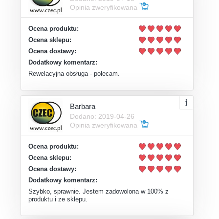
Opinia zweryfikowana
Ocena produktu:
Ocena sklepu:
Ocena dostawy:
Dodatkowy komentarz:
Rewelacyjna obsługa - polecam.
Barbara
Dodano: 2019-04-26
Opinia zweryfikowana
Ocena produktu:
Ocena sklepu:
Ocena dostawy:
Dodatkowy komentarz:
Szybko, sprawnie. Jestem zadowolona w 100% z
produktu i ze sklepu.