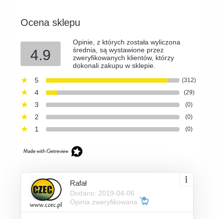
Ocena sklepu
Opinie, z których została wyliczona
średnia, są wystawione przez
4.9
zweryfikowanych klientów, którzy
dokonali zakupu w sklepie.
5
(312)
4
(29)
3
(0)
2
(0)
1
(0)
Rafał
Dodano: 2019-04-06
Opinia zweryfikowana