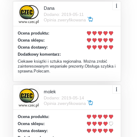
Dana
Dodano: 2019-05-11
Opinia zweryfikowana
Ocena produktu:
Ocena sklepu:
Ocena dostawy:
Dodatkowy komentarz:
Ciekawe książki i sztuka regionalna. Można zrobić
zainteresowanym wspaniałe prezenty.Obsługa szybka i
sprawna.Polecam.
molek
Dodano: 2019-05-14
Opinia zweryfikowana
Ocena produktu:
Ocena sklepu:
Ocena dostawy: