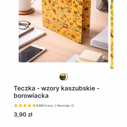
Teczka - wzory kaszubskie -
borowiacka
5.00
(Oceny: 2 Recenzje: 0)
Cena
3,90 zł