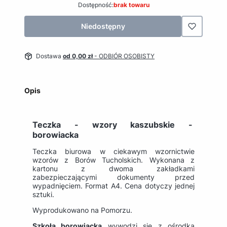
Dostępność:
brak towaru
Niedostępny
Dostawa
od 0,00 zł
- ODBIÓR OSOBISTY
Opis
Teczka - wzory kaszubskie -
borowiacka
Teczka biurowa w ciekawym wzornictwie
wzorów z Borów Tucholskich. Wykonana z
kartonu z dwoma zakładkami
zabezpieczającymi dokumenty przed
wypadnięciem. Format A4. Cena dotyczy jednej
sztuki.
Wyprodukowano na Pomorzu.
Szkoła borowiacka
wywodzi się z ośrodka