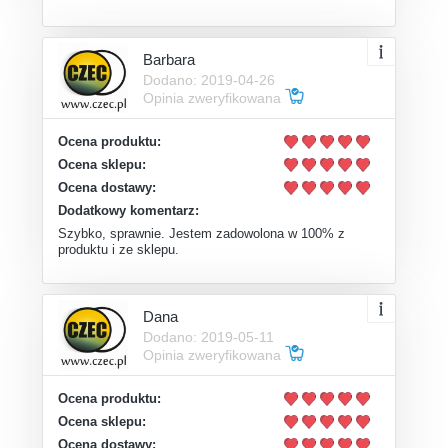
Barbara
Dodano: 2019-04-26
Opinia zweryfikowana
Ocena produktu:
Ocena sklepu:
Ocena dostawy:
Dodatkowy komentarz:
Szybko, sprawnie. Jestem zadowolona w 100% z
produktu i ze sklepu.
Dana
Dodano: 2019-05-11
Opinia zweryfikowana
Ocena produktu:
Ocena sklepu:
Ocena dostawy: