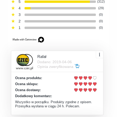
5
(312)
4
(29)
3
(0)
2
(0)
1
(0)
Rafał
Dodano: 2019-04-06
Opinia zweryfikowana
Ocena produktu:
Ocena sklepu:
Ocena dostawy:
Dodatkowy komentarz:
Wszystko w porządku. Produkty zgodne z opisem.
Przesyłka wysłana w ciągu 24 h. Polecam.