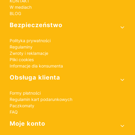
KONTAKT
W mediach
BLOG
Bezpieczeństwo
Polityka prywatności
Regulaminy
Zwroty i reklamacje
Pliki cookies
Informacje dla konsumenta
Obsługa klienta
Formy płatności
Regulamin kart podarunkowych
Paczkomaty
FAQ
Moje konto