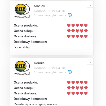
Maciek
Dodano: 2019-04-10
Opinia zweryfikowana
Ocena produktu:
Ocena sklepu:
Ocena dostawy:
Dodatkowy komentarz:
Super sklep
Kamila
Dodano: 2019-04-18
Opinia zweryfikowana
Ocena produktu:
Ocena sklepu:
Ocena dostawy:
Dodatkowy komentarz:
Rewelacyjna obsługa - polecam.