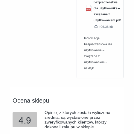
bezpieczeństwa
dla użytkownika ‒
związane z
użytkowaniem.pdf
106.36 kB
Informacje
bezpieczeństwa dla
użytkownika ‒
związane z
użytkowaniem –
naklejki
Ocena sklepu
Opinie, z których została wyliczona
średnia, są wystawione przez
4.9
zweryfikowanych klientów, którzy
dokonali zakupu w sklepie.