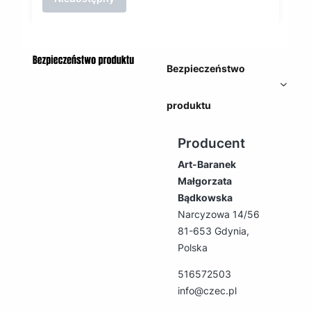
Bezpieczeństwo
produktu
Producent
Art-Baranek
Małgorzata
Bądkowska
Narcyzowa 14/56
81-653 Gdynia,
Polska
516572503
info@czec.pl