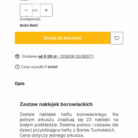
szt.
Dostępność:
duża ilość
Dodaj do koszyka
Dostawa
od 0,00 zł
- ODBIÓR OSOBISTY
Czas wysyłki:
1 dzień
Opis
Zestaw naklejek borowiackich
Zestaw naklejek haftu borowiackiego. Na
jednym arkuszu znajdują się 23 naklejki na
białym podkładzie. Świetna pomoc i zabawa dla
dzieci przybliżająca hafty z Borów Tucholskich.
Cena dotyczy jednego arkusza.