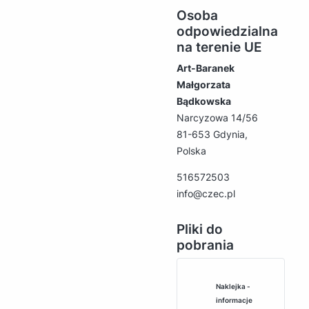
Osoba
odpowiedzialna
na terenie UE
Art-Baranek
Małgorzata
Bądkowska
Narcyzowa 14/56
81-653 Gdynia,
Polska
516572503
info@czec.pl
Pliki do
pobrania
Naklejka -
informacje