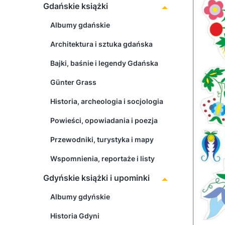
Gdańskie książki
Albumy gdańskie
Architektura i sztuka gdańska
Bajki, baśnie i legendy Gdańska
Günter Grass
Historia, archeologia i socjologia
Powieści, opowiadania i poezja
Przewodniki, turystyka i mapy
Wspomnienia, reportaże i listy
Gdyńskie książki i upominki
Albumy gdyńskie
Historia Gdyni