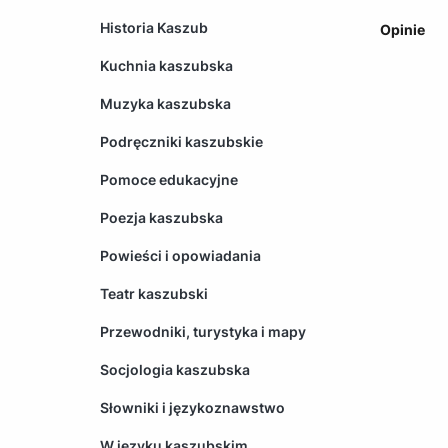
Historia Kaszub
Opinie
Kuchnia kaszubska
Muzyka kaszubska
Podręczniki kaszubskie
Pomoce edukacyjne
Poezja kaszubska
Powieści i opowiadania
Teatr kaszubski
Przewodniki, turystyka i mapy
Socjologia kaszubska
Słowniki i językoznawstwo
W języku kaszubskim