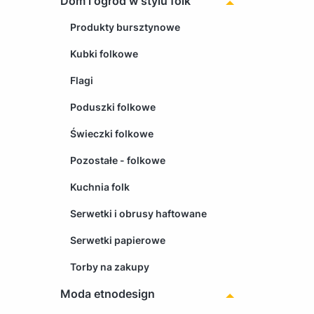
Dom i ogród w stylu folk
Produkty bursztynowe
Kubki folkowe
Flagi
Poduszki folkowe
Świeczki folkowe
Pozostałe - folkowe
Kuchnia folk
Serwetki i obrusy haftowane
Serwetki papierowe
Torby na zakupy
Moda etnodesign