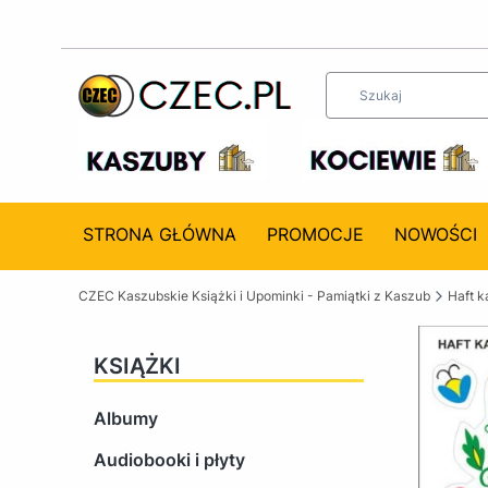
STRONA GŁÓWNA
PROMOCJE
NOWOŚCI
CZEC Kaszubskie Książki i Upominki - Pamiątki z Kaszub
Haft k
KSIĄŻKI
Albumy
Audiobooki i płyty