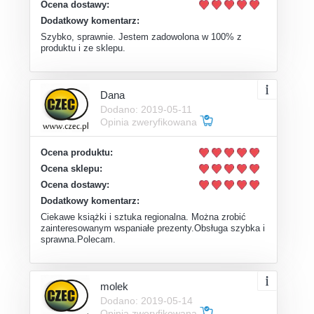
Ocena dostawy:
Dodatkowy komentarz:
Szybko, sprawnie. Jestem zadowolona w 100% z
produktu i ze sklepu.
Dana
Dodano: 2019-05-11
Opinia zweryfikowana
Ocena produktu:
Ocena sklepu:
Ocena dostawy:
Dodatkowy komentarz:
Ciekawe książki i sztuka regionalna. Można zrobić
zainteresowanym wspaniałe prezenty.Obsługa szybka i
sprawna.Polecam.
molek
Dodano: 2019-05-14
Opinia zweryfikowana