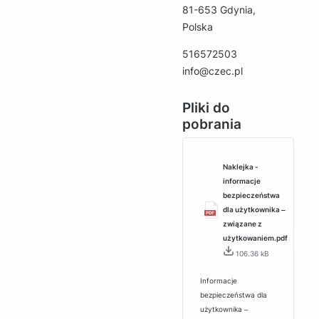
81-653 Gdynia,
Polska
516572503
info@czec.pl
Pliki do
pobrania
Naklejka -
informacje
bezpieczeństwa
dla użytkownika ‒
związane z
użytkowaniem.pdf
106.36 kB
Informacje
bezpieczeństwa dla
użytkownika ‒