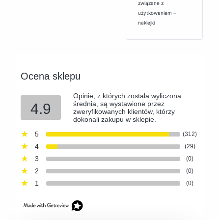
związane z
użytkowaniem –
naklejki
Ocena sklepu
Opinie, z których została wyliczona
średnia, są wystawione przez
4.9
zweryfikowanych klientów, którzy
dokonali zakupu w sklepie.
5
(312)
4
(29)
3
(0)
2
(0)
1
(0)