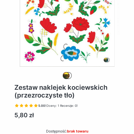
Zestaw naklejek kociewskich
(przezroczyste tło)
5.00
(Oceny: 1 Recenzje: 0)
Cena
5,80 zł
Dostępność:
brak towaru