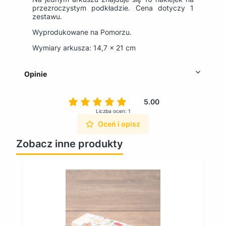
przezroczystym podkładzie. Cena dotyczy 1
zestawu.
Wyprodukowane na Pomorzu.
Wymiary arkusza: 14,7 x 21 cm
Opinie
5.00
Liczba ocen: 1
Oceń i opisz
Zobacz inne produkty