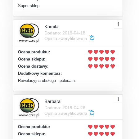
Super sklep
Kamila
Dodano: 2019-04-18
Opinia zweryfikowana
Ocena produktu:
Ocena sklepu:
Ocena dostawy:
Dodatkowy komentarz:
Rewelacyjna obsługa - polecam.
Barbara
Dodano: 2019-04-26
Opinia zweryfikowana
Ocena produktu:
Ocena sklepu: