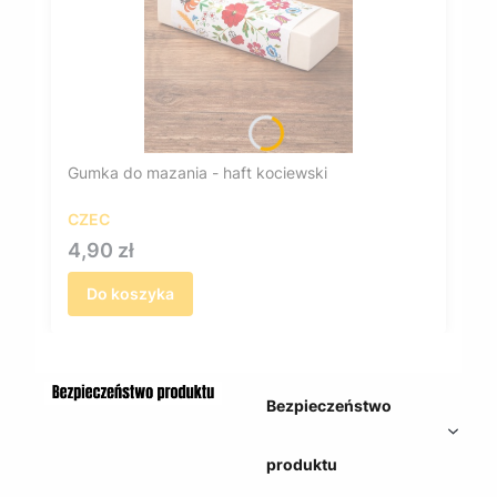
Gumka do mazania - haft kociewski
CZEC
Cena
4,90 zł
Do koszyka
Bezpieczeństwo
produktu