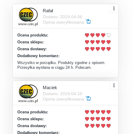
Rafał
Dodano: 2019-04-06
Opinia zweryfikowana
Ocena produktu:
Ocena sklepu:
Ocena dostawy:
Dodatkowy komentarz:
Wszystko w porządku. Produkty zgodne z opisem.
Przesyłka wysłana w ciągu 24 h. Polecam.
Maciek
Dodano: 2019-04-10
Opinia zweryfikowana
Ocena produktu:
Ocena sklepu:
Ocena dostawy:
Dodatkowy komentarz: