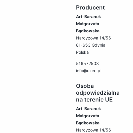
Producent
Art-Baranek
Małgorzata
Bądkowska
Narcyzowa 14/56
81-653 Gdynia,
Polska
516572503
info@czec.pl
Osoba
odpowiedzialna
na terenie UE
Art-Baranek
Małgorzata
Bądkowska
Narcyzowa 14/56