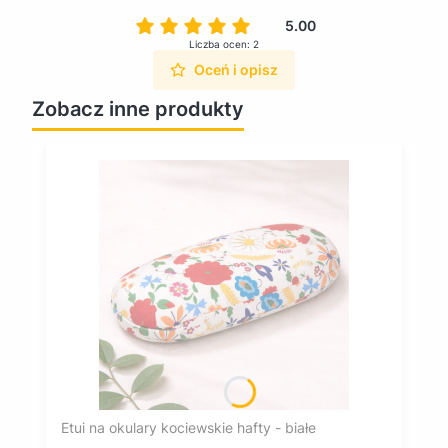
5.00
Liczba ocen: 2
Oceń i opisz
Zobacz inne produkty
Etui na okulary kociewskie hafty - białe