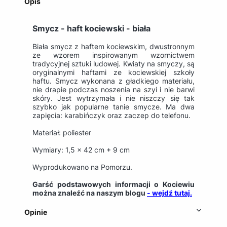
Opis
Smycz - haft kociewski - biała
Biała smycz z haftem kociewskim, dwustronnym
ze wzorem inspirowanym wzornictwem
tradycyjnej sztuki ludowej. Kwiaty na smyczy, są
oryginalnymi haftami ze kociewskiej szkoły
haftu. Smycz wykonana z gładkiego materiału,
nie drapie podczas noszenia na szyi i nie barwi
skóry. Jest wytrzymała i nie niszczy się tak
szybko jak popularne tanie smycze. Ma dwa
zapięcia: karabińczyk oraz zaczep do telefonu.
Materiał: poliester
Wymiary: 1,5 x 42 cm + 9 cm
Wyprodukowano na Pomorzu.
Garść podstawowych informacji o Kociewiu
można znaleźć na naszym blogu
- wejdź tutaj.
Opinie