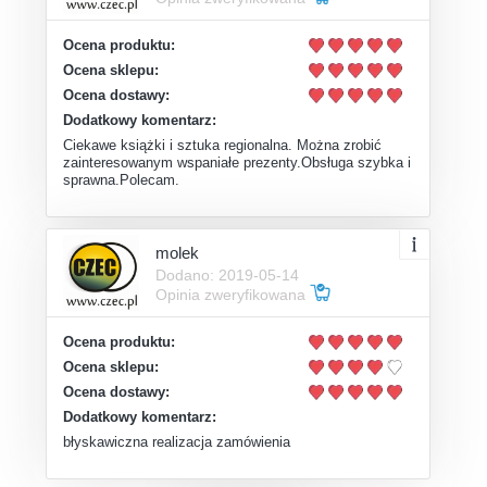
Ocena produktu:
Ocena sklepu:
Ocena dostawy:
Dodatkowy komentarz:
Ciekawe książki i sztuka regionalna. Można zrobić
zainteresowanym wspaniałe prezenty.Obsługa szybka i
sprawna.Polecam.
molek
Dodano: 2019-05-14
Opinia zweryfikowana
Ocena produktu:
Ocena sklepu:
Ocena dostawy:
Dodatkowy komentarz:
błyskawiczna realizacja zamówienia