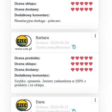
Ocena sklepu:
Ocena dostawy:
Dodatkowy komentarz:
Rewelacyjna obsługa - polecam.
Barbara
Dodano: 2019-04-26
Opinia zweryfikowana
Ocena produktu:
Ocena sklepu:
Ocena dostawy:
Dodatkowy komentarz:
Szybko, sprawnie. Jestem zadowolona w 100% z
produktu i ze sklepu.
Dana
Dodano: 2019-05-11
Opinia zweryfikowana