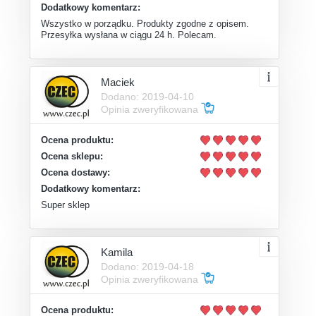
Dodatkowy komentarz:
Wszystko w porządku. Produkty zgodne z opisem.
Przesyłka wysłana w ciągu 24 h. Polecam.
Maciek
Dodano: 2019-04-10
Opinia zweryfikowana
Ocena produktu:
Ocena sklepu:
Ocena dostawy:
Dodatkowy komentarz:
Super sklep
Kamila
Dodano: 2019-04-18
Opinia zweryfikowana
Ocena produktu: