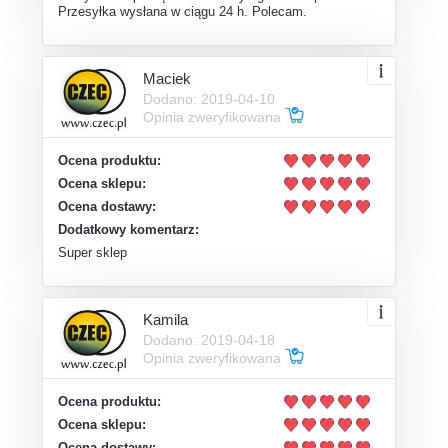
Przesyłka wysłana w ciągu 24 h. Polecam.
Maciek
Dodano: 2019-04-10
Opinia zweryfikowana
Ocena produktu:
Ocena sklepu:
Ocena dostawy:
Dodatkowy komentarz:
Super sklep
Kamila
Dodano: 2019-04-18
Opinia zweryfikowana
Ocena produktu:
Ocena sklepu:
Ocena dostawy: