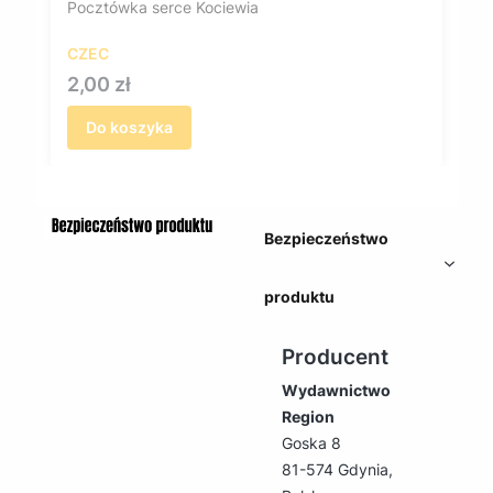
Pocztówka serce Kociewia
CZEC
Cena
2,00 zł
Do koszyka
Bezpieczeństwo
produktu
Producent
Wydawnictwo
Region
Goska 8
81-574 Gdynia,