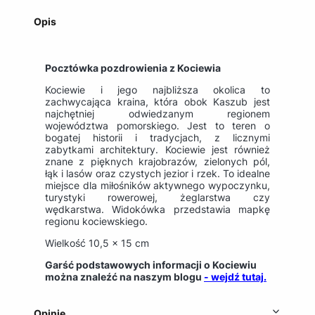
Opis
Pocztówka pozdrowienia z Kociewia
Kociewie i jego najbliższa okolica to
zachwycająca kraina, która obok Kaszub jest
najchętniej odwiedzanym regionem
województwa pomorskiego. Jest to teren o
bogatej historii i tradycjach, z licznymi
zabytkami architektury. Kociewie jest również
znane z pięknych krajobrazów, zielonych pól,
łąk i lasów oraz czystych jezior i rzek. To idealne
miejsce dla miłośników aktywnego wypoczynku,
turystyki rowerowej, żeglarstwa czy
wędkarstwa. Widokówka przedstawia mapkę
regionu kociewskiego.
Wielkość 10,5 x 15 cm
Garść podstawowych informacji o Kociewiu
można znaleźć na naszym blogu
- wejdź tutaj.
Opinie