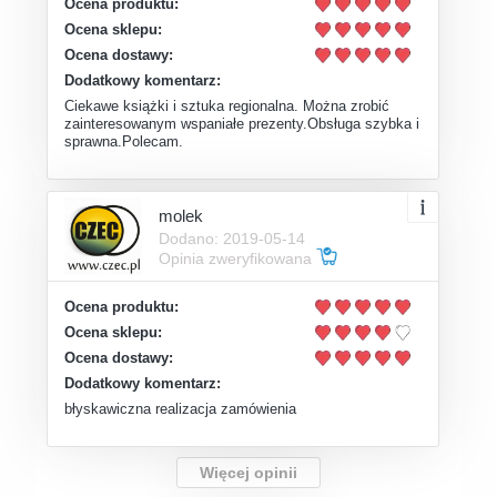
Ocena produktu:
Ocena sklepu:
Ocena dostawy:
Dodatkowy komentarz:
Ciekawe książki i sztuka regionalna. Można zrobić
zainteresowanym wspaniałe prezenty.Obsługa szybka i
sprawna.Polecam.
molek
Dodano: 2019-05-14
Opinia zweryfikowana
Ocena produktu:
Ocena sklepu:
Ocena dostawy:
Dodatkowy komentarz:
błyskawiczna realizacja zamówienia
Więcej opinii