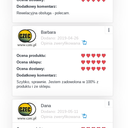
Dodatkowy komentarz:
Rewelacyjna obsługa - polecam.
Barbara
Dodano: 2019-04-26
Opinia zweryfikowana
Ocena produktu:
Ocena sklepu:
Ocena dostawy:
Dodatkowy komentarz:
Szybko, sprawnie. Jestem zadowolona w 100% z
produktu i ze sklepu.
Dana
Dodano: 2019-05-11
Opinia zweryfikowana