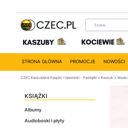
STRONA GŁÓWNA
PROMOCJE
NOWOŚCI
CZEC Kaszubskie Książki i Upominki - Pamiątki z Kaszub
Moda 
KSIĄŻKI
Albumy
Audiobooki i płyty