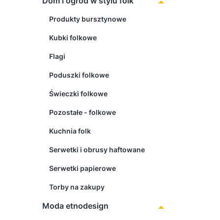
Dom i ogród w stylu folk
Produkty bursztynowe
Kubki folkowe
Flagi
Poduszki folkowe
Świeczki folkowe
Pozostałe - folkowe
Kuchnia folk
Serwetki i obrusy haftowane
Serwetki papierowe
Torby na zakupy
Moda etnodesign