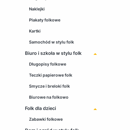
Naklejki
Plakaty folkowe
Kartki
Samochód w stylu folk
Biuro i szkoła w stylu folk
Długopisy folkowe
Teczki papierowe folk
Smycze i breloki folk
Biurowe na folkowo
Folk dla dzieci
Zabawki folkowe