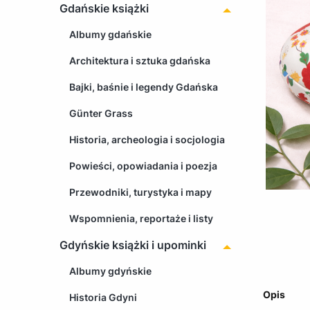
Gdańskie książki
Albumy gdańskie
Architektura i sztuka gdańska
Bajki, baśnie i legendy Gdańska
Günter Grass
Historia, archeologia i socjologia
Powieści, opowiadania i poezja
Przewodniki, turystyka i mapy
Wspomnienia, reportaże i listy
Gdyńskie książki i upominki
Albumy gdyńskie
Opis
Historia Gdyni