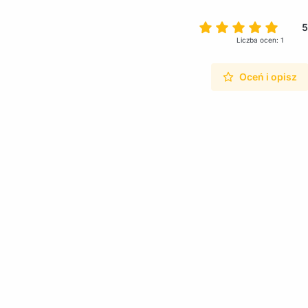
5
Liczba ocen: 1
Oceń i opisz