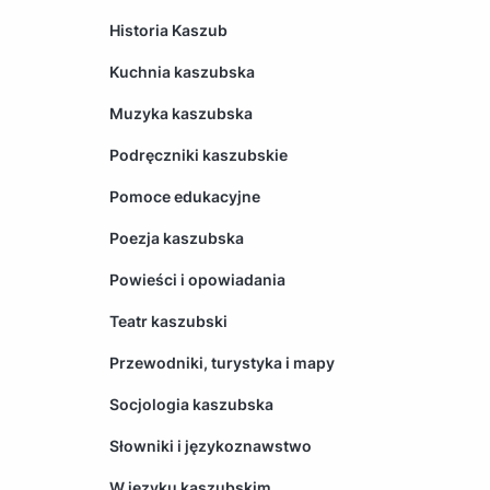
Historia Kaszub
Kuchnia kaszubska
Muzyka kaszubska
Podręczniki kaszubskie
Pomoce edukacyjne
Poezja kaszubska
Powieści i opowiadania
Teatr kaszubski
Przewodniki, turystyka i mapy
Socjologia kaszubska
Słowniki i językoznawstwo
W języku kaszubskim