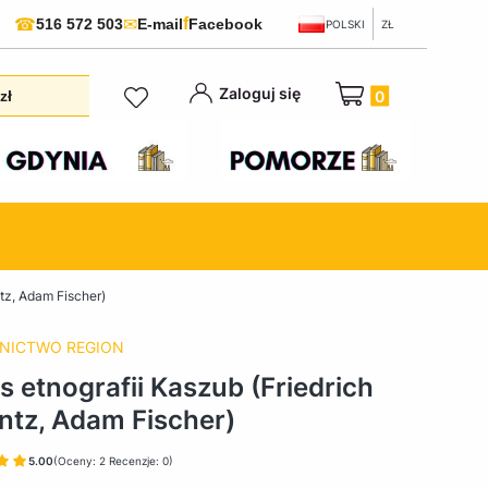
f
☎
✉
516 572 503
E-mail
Facebook
POLSKI
ZŁ
Produkty w koszyku:
Zaloguj się
zł
ntz, Adam Fischer)
NICTWO REGION
s etnografii Kaszub (Friedrich
ntz, Adam Fischer)
5.00
(Oceny: 2 Recenzje: 0)