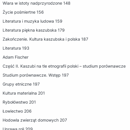
Wiara w istoty nadprzyrodzone 148
Życie pośmiertne 156
Literatura i muzyka ludowa 159
Literatura piękna kaszubska 179
Zakończenie. Kultura kaszubska i polska 187
Literatura 193
Adam Fischer
Część II. Kaszubi na tle etnografii polski – studium porównawcze
Studium porównawcze. Wstęp 197
Grupy etniczne 197
Kultura materialna 201
Rybołówstwo 201
Łowiectwo 206
Hodowla zwierząt domowych 207
Uprawa roli 209