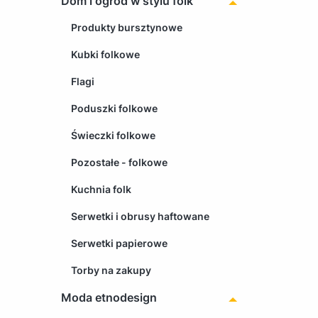
Dom i ogród w stylu folk
Produkty bursztynowe
Kubki folkowe
Flagi
Poduszki folkowe
Świeczki folkowe
Pozostałe - folkowe
Kuchnia folk
Serwetki i obrusy haftowane
Serwetki papierowe
Torby na zakupy
Moda etnodesign