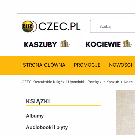
STRONA GŁÓWNA
PROMOCJE
NOWOŚCI
CZEC Kaszubskie Książki i Upominki - Pamiątki z Kaszub
Kaszub
KSIĄŻKI
Albumy
Audiobooki i płyty