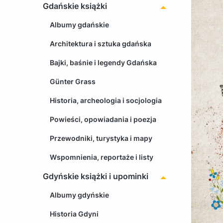
Gdańskie książki
Albumy gdańskie
Architektura i sztuka gdańska
Bajki, baśnie i legendy Gdańska
Günter Grass
Historia, archeologia i socjologia
Powieści, opowiadania i poezja
Przewodniki, turystyka i mapy
Wspomnienia, reportaże i listy
Gdyńskie książki i upominki
Albumy gdyńskie
Historia Gdyni