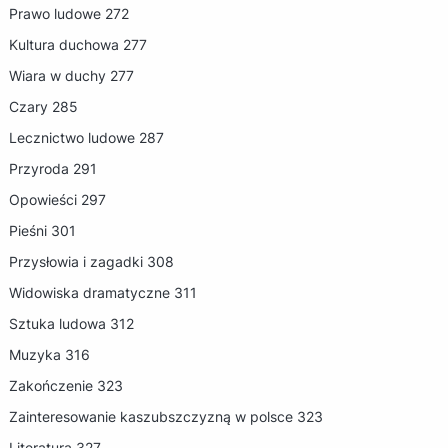
Prawo ludowe 272
Kultura duchowa 277
Wiara w duchy 277
Czary 285
Lecznictwo ludowe 287
Przyroda 291
Opowieści 297
Pieśni 301
Przysłowia i zagadki 308
Widowiska dramatyczne 311
Sztuka ludowa 312
Muzyka 316
Zakończenie 323
Zainteresowanie kaszubszczyzną w polsce 323
Literatura 327