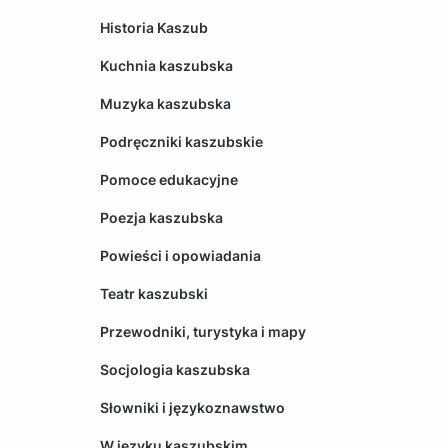
Historia Kaszub
Kuchnia kaszubska
Muzyka kaszubska
Podręczniki kaszubskie
Pomoce edukacyjne
Poezja kaszubska
Powieści i opowiadania
Teatr kaszubski
Przewodniki, turystyka i mapy
Socjologia kaszubska
Słowniki i językoznawstwo
W języku kaszubskim