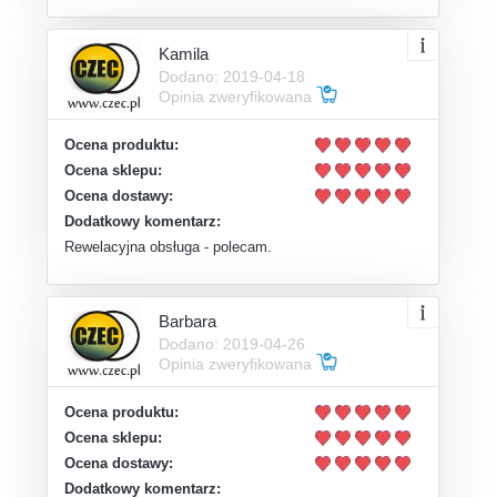
Kamila
Dodano: 2019-04-18
Opinia zweryfikowana
Ocena produktu:
Ocena sklepu:
Ocena dostawy:
Dodatkowy komentarz:
Rewelacyjna obsługa - polecam.
Barbara
Dodano: 2019-04-26
Opinia zweryfikowana
Ocena produktu:
Ocena sklepu:
Ocena dostawy:
Dodatkowy komentarz: