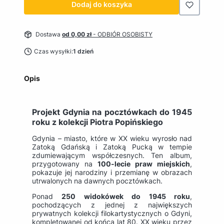
Dodaj do koszyka
Dostawa
od 0,00 zł
- ODBIÓR OSOBISTY
Czas wysyłki:
1 dzień
Opis
Projekt Gdynia na pocztówkach do 1945
roku z kolekcji Piotra Popińskiego
Gdynia – miasto, które w XX wieku wyrosło nad
Zatoką Gdańską i Zatoką Pucką w tempie
zdumiewającym współczesnych. Ten album,
przygotowany na
100-lecie praw miejskich
,
pokazuje jej narodziny i przemianę w obrazach
utrwalonych na dawnych pocztówkach.
Ponad
250 widokówek do 1945 roku
,
pochodzących z jednej z największych
prywatnych kolekcji filokartystycznych o Gdyni,
kompletowanej od końca lat 80. XX wieku przez