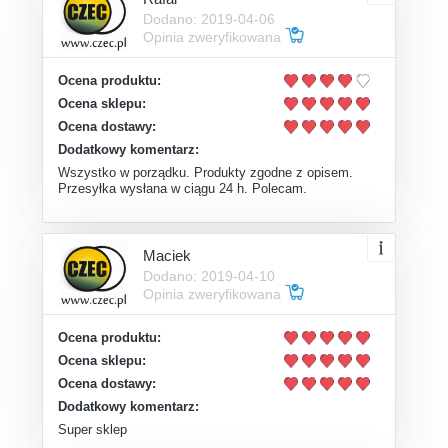
Dodano: 2019-04-06
Opinia zweryfikowana
Ocena produktu:
Ocena sklepu:
Ocena dostawy:
Dodatkowy komentarz:
Wszystko w porządku. Produkty zgodne z opisem.
Przesyłka wysłana w ciągu 24 h. Polecam.
Maciek
Dodano: 2019-04-10
Opinia zweryfikowana
Ocena produktu:
Ocena sklepu:
Ocena dostawy:
Dodatkowy komentarz:
Super sklep