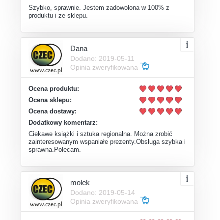
Szybko, sprawnie. Jestem zadowolona w 100% z
produktu i ze sklepu.
Dana
Dodano: 2019-05-11
Opinia zweryfikowana
Ocena produktu:
Ocena sklepu:
Ocena dostawy:
Dodatkowy komentarz:
Ciekawe książki i sztuka regionalna. Można zrobić
zainteresowanym wspaniałe prezenty.Obsługa szybka i
sprawna.Polecam.
molek
Dodano: 2019-05-14
Opinia zweryfikowana