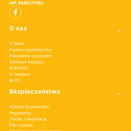
NIP: 5842317562
Linki w stopce
O nas
O firmie
Pomoce dydaktyczne
Pakowanie na prezent
Kolorowe Kaszuby
KONTAKT
W mediach
BLOG
Bezpieczeństwo
Polityka prywatności
Regulaminy
Zwroty i reklamacje
Pliki cookies