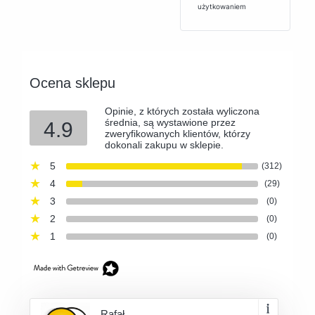
użytkowaniem
Ocena sklepu
Opinie, z których została wyliczona
średnia, są wystawione przez
4.9
zweryfikowanych klientów, którzy
dokonali zakupu w sklepie.
5
(312)
4
(29)
3
(0)
2
(0)
1
(0)
Rafał