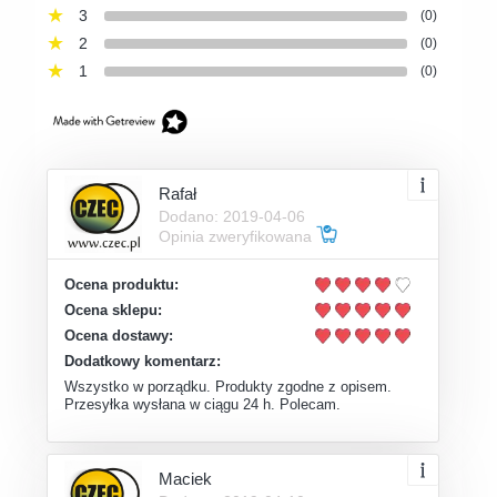
3
(0)
2
(0)
1
(0)
Rafał
Dodano: 2019-04-06
Opinia zweryfikowana
Ocena produktu:
Ocena sklepu:
Ocena dostawy:
Dodatkowy komentarz:
Wszystko w porządku. Produkty zgodne z opisem.
Przesyłka wysłana w ciągu 24 h. Polecam.
Maciek