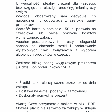
Uniwersalność: idealny prezent dla każdego,
bez względu na okazję – urodziny, imieniny czy
Święta.
Wygoda: obdarowany sam decyduje, co
najbardziej mu odpowiada z szerokiej gamy
produktów.
Wartość: karta o nominale 150 zł pozwala na
częściowe lub pełne pokrycie kosztów
wymarzonego zakupu.
Voucher podarunkowy to prosty i elegancki
sposób na okazanie troski i podarowanie
wyjątkowych chwil związanych z wyborem
ulubionych produktów w czec.pl.
Zaskocz bliską osobę wyjątkowym prezentem
już dziś! Bon podarunkowy 150 zł
---------------------------------
• Środki na karcie są ważne przez rok od dnia
zakupu.
• Dostawa na e-mail podany w zamówieniu.
• Doskonały pomysł na prezent.
eKartę Czec otrzymasz e-mailem w pliku PDF.
Możesz płacić nią zarówno za zakupy w sklepie