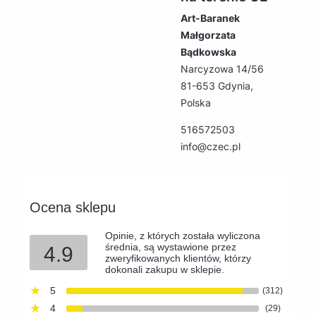
Art-Baranek
Małgorzata
Bądkowska
Narcyzowa 14/56
81-653 Gdynia,
Polska
516572503
info@czec.pl
Ocena sklepu
Opinie, z których została wyliczona
średnia, są wystawione przez
4.9
zweryfikowanych klientów, którzy
dokonali zakupu w sklepie.
5
(312)
4
(29)