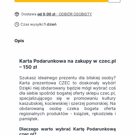
Dostawa
od 0,00 zł
- ODBIÓR OSOBISTY
Czas wysyłki:
1 dzień
Opis
Karta Podarunkowa na zakupy w czec.pl
– 150 zł
Szukasz idealnego prezentu dla bliskiej osoby?
Karta prezentowa CZEC to doskonały wybór!
Dzięki niej obdarowany będzie mógł wybrać coś
dla siebie spośród bogatej oferty sklepu czec.pl,
specjalizującego się w promowaniu kultury
kaszubskiej, kociewskiej i szerzej pomorskiej. Na
obdarowaną osobę czeka bogata oferta
regionalnych produktów - książek, rękodzieła i
pamiątek.
Dlaczego warto wybrać Kartę Podarunkową
czec.pl?