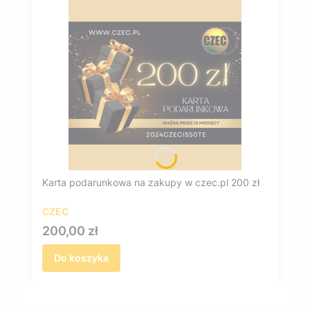
Karta podarunkowa na zakupy w czec.pl 200 zł
CZEC
Cena
200,00 zł
Do koszyka