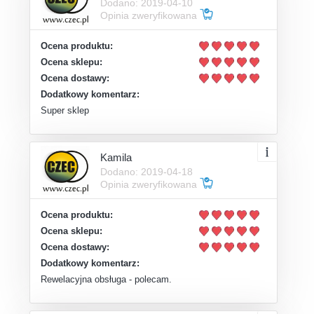
Dodano: 2019-04-10
Opinia zweryfikowana
Ocena produktu:
Ocena sklepu:
Ocena dostawy:
Dodatkowy komentarz:
Super sklep
Kamila
Dodano: 2019-04-18
Opinia zweryfikowana
Ocena produktu:
Ocena sklepu:
Ocena dostawy:
Dodatkowy komentarz:
Rewelacyjna obsługa - polecam.