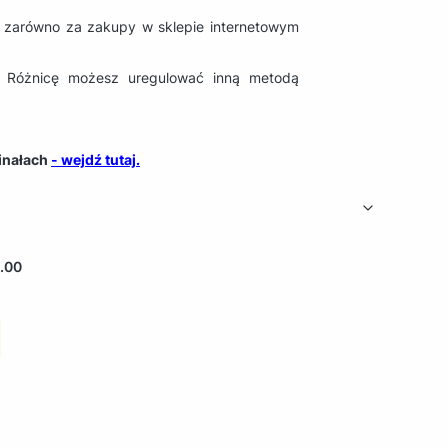
ą zarówno za zakupy w sklepie internetowym
. Różnicę możesz uregulować inną metodą
inałach
- wejdź tutaj.
.00