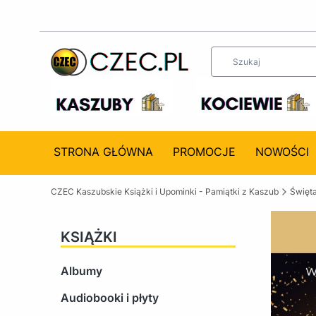
STRONA GŁÓWNA
PROMOCJE
NOWOŚCI
CZEC Kaszubskie Książki i Upominki - Pamiątki z Kaszub
Święta
KSIĄŻKI
Albumy
Audiobooki i płyty