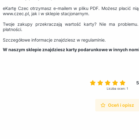
eKartę Czec otrzymasz e-mailem w pliku PDF. Możesz płacić ni
www.czec.pl, jak i w sklepie stacjonarnym.
Twoje zakupy przekraczają wartość karty? Nie ma problemu
płatności.
Szczegółowe informacje znajdziesz w regulaminie.
W naszym sklepie znajdziesz karty podarunkowe w innych nom
5
Liczba ocen: 1
Oceń i opisz