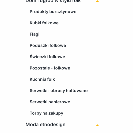
Dom i ogród w stylu folk
Produkty bursztynowe
Kubki folkowe
Flagi
Poduszki folkowe
Świeczki folkowe
Pozostałe - folkowe
Kuchnia folk
Serwetki i obrusy haftowane
Serwetki papierowe
Torby na zakupy
Moda etnodesign