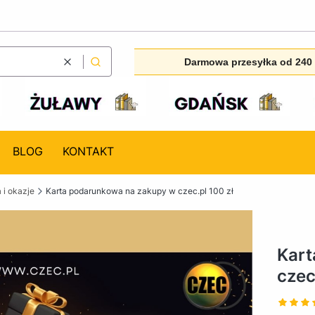
Darmowa przesyłka od 240 
Wyczyść
Szukaj
BLOG
KONTAKT
 i okazje
Karta podarunkowa na zakupy w czec.pl 100 zł
Kart
czec