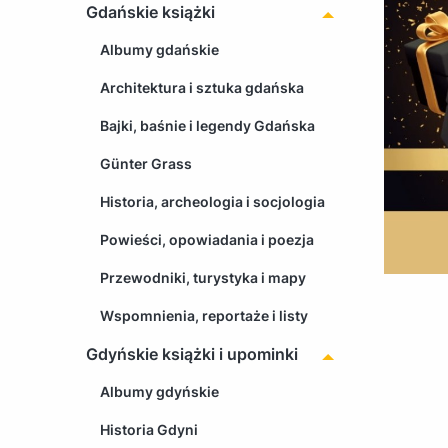
Gdańskie książki
Albumy gdańskie
Architektura i sztuka gdańska
Bajki, baśnie i legendy Gdańska
Günter Grass
Historia, archeologia i socjologia
Powieści, opowiadania i poezja
Przewodniki, turystyka i mapy
Wspomnienia, reportaże i listy
Gdyńskie książki i upominki
Albumy gdyńskie
Historia Gdyni