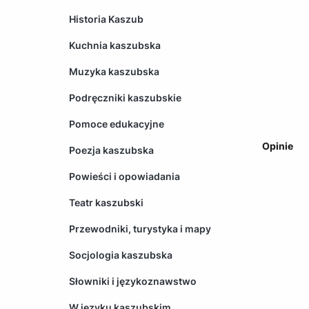
Historia Kaszub
Kuchnia kaszubska
Muzyka kaszubska
Podręczniki kaszubskie
Pomoce edukacyjne
Opinie
Poezja kaszubska
Powieści i opowiadania
Teatr kaszubski
Przewodniki, turystyka i mapy
Socjologia kaszubska
Słowniki i językoznawstwo
W języku kaszubskim