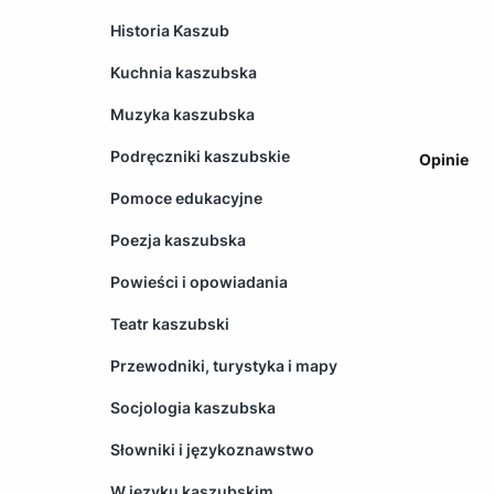
Historia Kaszub
Kuchnia kaszubska
Muzyka kaszubska
Podręczniki kaszubskie
Opinie
Pomoce edukacyjne
Poezja kaszubska
Powieści i opowiadania
Teatr kaszubski
Przewodniki, turystyka i mapy
Socjologia kaszubska
Słowniki i językoznawstwo
W języku kaszubskim