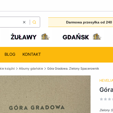
Darmowa przesyłka od 240 
Wyczyść
Szukaj
BLOG
KONTAKT
ie książki
Albumy gdańskie
Góra Gradowa. Zielony Spacerownik
HEVELI
Góra
Zielony 