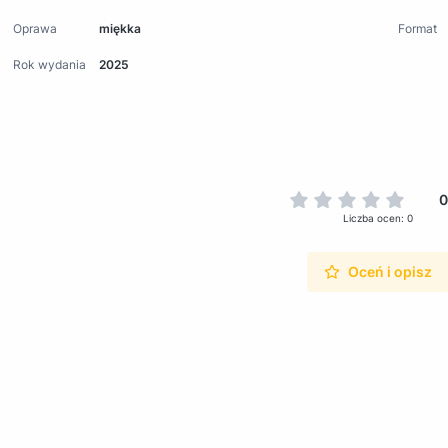
Oprawa
miękka
Format
Rok wydania
2025
0
Liczba ocen: 0
Oceń i opisz