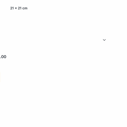
21 x 21 cm
.00