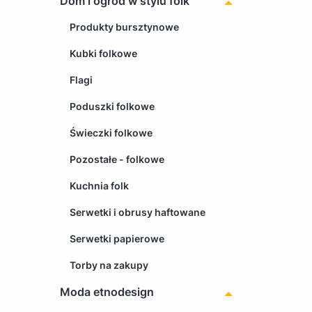
Dom i ogród w stylu folk
Produkty bursztynowe
Kubki folkowe
Flagi
Poduszki folkowe
Świeczki folkowe
Pozostałe - folkowe
Kuchnia folk
Serwetki i obrusy haftowane
Serwetki papierowe
Torby na zakupy
Moda etnodesign