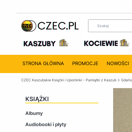
STRONA GŁÓWNA
PROMOCJE
NOWOŚCI
CZEC Kaszubskie Książki i Upominki - Pamiątki z Kaszub
Gdańsk
KSIĄŻKI
Albumy
Audiobooki i płyty