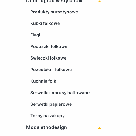
Dom i ogród w stylu folk
Produkty bursztynowe
Kubki folkowe
Flagi
Poduszki folkowe
Świeczki folkowe
Pozostałe - folkowe
Kuchnia folk
Serwetki i obrusy haftowane
Serwetki papierowe
Torby na zakupy
Moda etnodesign