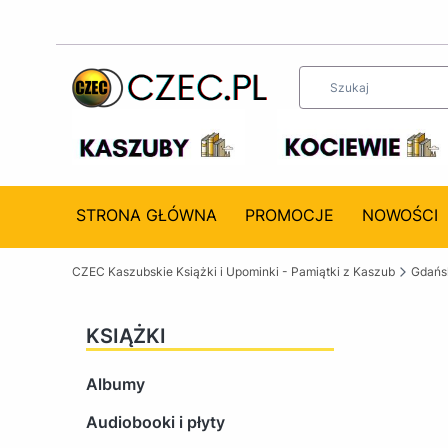
STRONA GŁÓWNA
PROMOCJE
NOWOŚCI
CZEC Kaszubskie Książki i Upominki - Pamiątki z Kaszub
Gdańsk
KSIĄŻKI
Albumy
Audiobooki i płyty