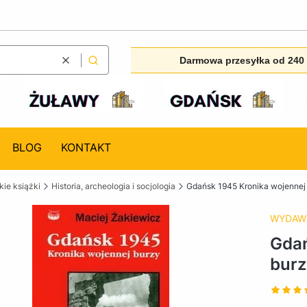
Darmowa przesyłka od 240 
Wyczyść
Szukaj
BLOG
KONTAKT
ie książki
Historia, archeologia i socjologia
Gdańsk 1945 Kronika wojennej
WYDAW
Gdań
burz