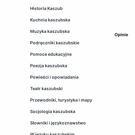
Historia Kaszub
Kuchnia kaszubska
Muzyka kaszubska
Opinie
Podręczniki kaszubskie
Pomoce edukacyjne
Poezja kaszubska
Powieści i opowiadania
Teatr kaszubski
Przewodniki, turystyka i mapy
Socjologia kaszubska
Słowniki i językoznawstwo
W języku kaszubskim