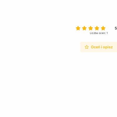
5
Liczba ocen: 1
Oceń i opisz