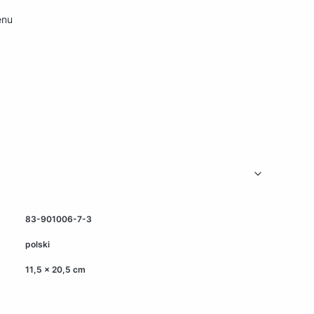
renu
83-901006-7-3
polski
11,5 x 20,5 cm