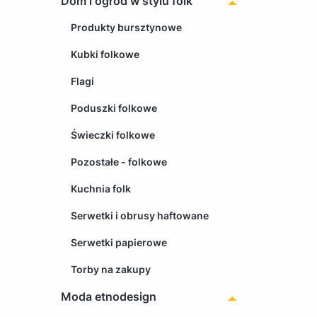
Dom i ogród w stylu folk
Produkty bursztynowe
Kubki folkowe
Flagi
Poduszki folkowe
Świeczki folkowe
Pozostałe - folkowe
Kuchnia folk
Serwetki i obrusy haftowane
Serwetki papierowe
Torby na zakupy
Moda etnodesign