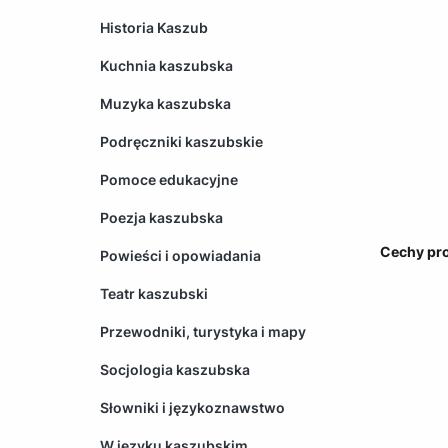
Historia Kaszub
Kuchnia kaszubska
Muzyka kaszubska
Podręczniki kaszubskie
Pomoce edukacyjne
Poezja kaszubska
Cechy pr
Powieści i opowiadania
Teatr kaszubski
Przewodniki, turystyka i mapy
Socjologia kaszubska
Słowniki i językoznawstwo
W języku kaszubskim