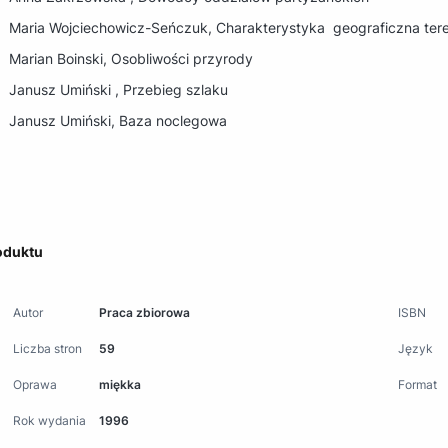
Maria Wojciechowicz-Seńczuk, Charakterystyka
geograficzna te
Marian Boinski, Osobliwości przyrody
Janusz Umiński , Przebieg szlaku
Janusz Umiński, Baza noclegowa
oduktu
Autor
Praca zbiorowa
ISBN
Liczba stron
59
Język
Oprawa
miękka
Format
Rok wydania
1996