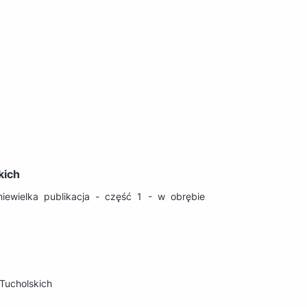
kich
iewielka publikacja - część 1 - w obrębie
Tucholskich