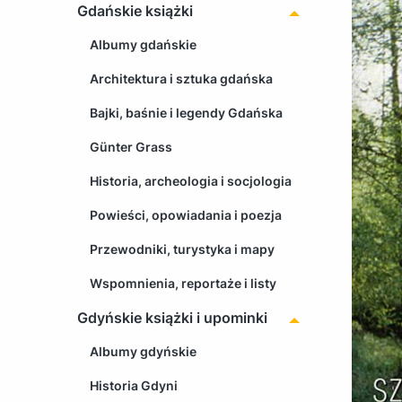
Gdańskie książki
Albumy gdańskie
Architektura i sztuka gdańska
Bajki, baśnie i legendy Gdańska
Günter Grass
Historia, archeologia i socjologia
Powieści, opowiadania i poezja
Przewodniki, turystyka i mapy
Wspomnienia, reportaże i listy
Gdyńskie książki i upominki
Albumy gdyńskie
Historia Gdyni