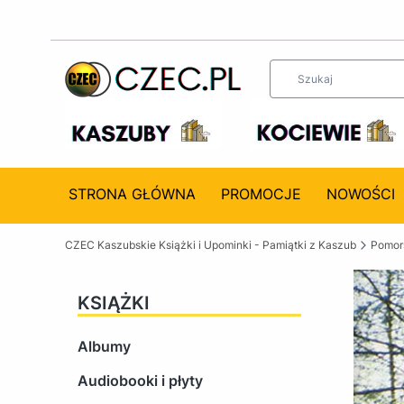
STRONA GŁÓWNA
PROMOCJE
NOWOŚCI
CZEC Kaszubskie Książki i Upominki - Pamiątki z Kaszub
Pomors
KSIĄŻKI
Albumy
Audiobooki i płyty