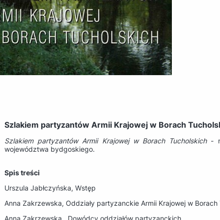
Szlakiem partyzantów Armii Krajowej w Borach Tuchols
Szlakiem partyzantów Armii Krajowej w Borach Tucholskich
- n
województwa bydgoskiego.
Spis treści
Urszula Jabłczyńska, Wstęp
Anna Zakrzewska, Oddziały partyzanckie Armii Krajowej
w Borach 
Anna Zakrzewska , Dowódcy oddziałów partyzanckich