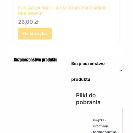
FUNDACJA "ARCHIWUM POMORSKIE ARMII
KRAJOWEJ"
Cena
26,00 zł
Do koszyka
Bezpieczeństwo
produktu
Pliki do
pobrania
Książka -
informacje
bezpieczeństwa