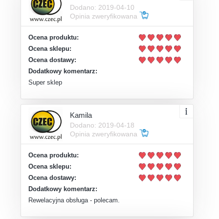
Dodano: 2019-04-10
Opinia zweryfikowana
Ocena produktu:
Ocena sklepu:
Ocena dostawy:
Dodatkowy komentarz:
Super sklep
Kamila
Dodano: 2019-04-18
Opinia zweryfikowana
Ocena produktu:
Ocena sklepu:
Ocena dostawy:
Dodatkowy komentarz:
Rewelacyjna obsługa - polecam.