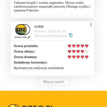
Ciekawe książki i sztuka regionalna. Można zrobić
zainteresowanym wspaniałe prezenty.Obsługa szybka i
sprawna.Polecam.
molek
Dodano: 2019-05-14
Opinia zweryfikowana
Ocena produktu:
Ocena sklepu:
Ocena dostawy:
Dodatkowy komentarz:
błyskawiczna realizacja zamówienia
Więcej opinii