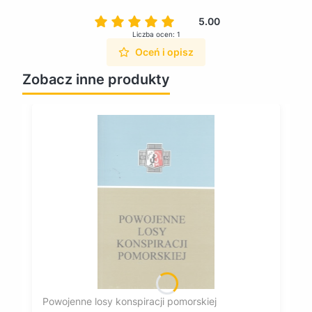
5.00
Liczba ocen: 1
Oceń i opisz
Zobacz inne produkty
Powojenne losy konspiracji pomorskiej