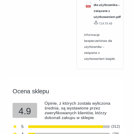
dla użytkownika ‒
związane z
użytkowaniem.pdf
124.18 kB
Informacje
bezpieczeństwa dla
użytkownika ‒
związane z
użytkowaniem książki.
Ocena sklepu
Opinie, z których została wyliczona
średnia, są wystawione przez
4.9
zweryfikowanych klientów, którzy
dokonali zakupu w sklepie.
5
(312)
4
(29)