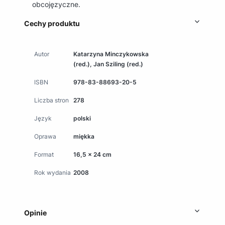
obcojęzyczne.
Cechy produktu
Autor
Katarzyna Minczykowska
(red.), Jan Sziling (red.)
ISBN
978-83-88693-20-5
Liczba stron
278
Język
polski
Oprawa
miękka
Format
16,5 x 24 cm
Rok wydania
2008
Opinie