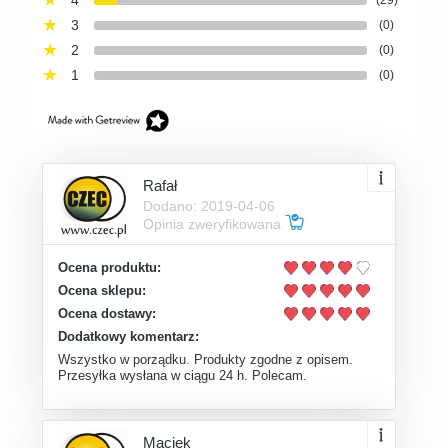
3
(0)
2
(0)
1
(0)
Rafał
Dodano: 2019-04-06
Opinia zweryfikowana
Ocena produktu:
Ocena sklepu:
Ocena dostawy:
Dodatkowy komentarz:
Wszystko w porządku. Produkty zgodne z opisem.
Przesyłka wysłana w ciągu 24 h. Polecam.
Maciek