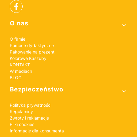
Linki w stopce
O nas
O firmie
Pomoce dydaktyczne
Pakowanie na prezent
Kolorowe Kaszuby
KONTAKT
W mediach
BLOG
Bezpieczeństwo
Polityka prywatności
Regulaminy
Zwroty i reklamacje
Pliki cookies
Informacje dla konsumenta