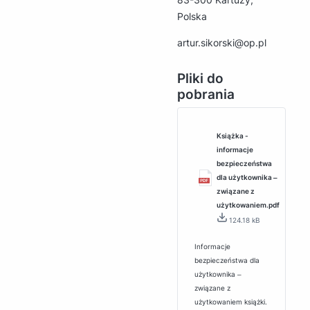
Polska
artur.sikorski@op.pl
Pliki do
pobrania
Książka -
informacje
bezpieczeństwa
dla użytkownika ‒
związane z
użytkowaniem.pdf
124.18 kB
Informacje
bezpieczeństwa dla
użytkownika ‒
związane z
użytkowaniem książki.