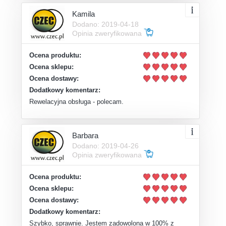
Kamila
Dodano: 2019-04-18
Opinia zweryfikowana
Ocena produktu:
Ocena sklepu:
Ocena dostawy:
Dodatkowy komentarz:
Rewelacyjna obsługa - polecam.
Barbara
Dodano: 2019-04-26
Opinia zweryfikowana
Ocena produktu:
Ocena sklepu:
Ocena dostawy:
Dodatkowy komentarz:
Szybko, sprawnie. Jestem zadowolona w 100% z