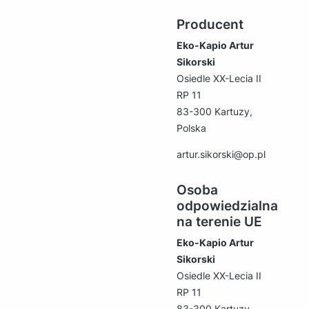
Producent
Eko-Kapio Artur
Sikorski
Osiedle XX-Lecia II
RP 11
83-300 Kartuzy,
Polska
artur.sikorski@op.pl
Osoba
odpowiedzialna
na terenie UE
Eko-Kapio Artur
Sikorski
Osiedle XX-Lecia II
RP 11
83-300 Kartuzy,