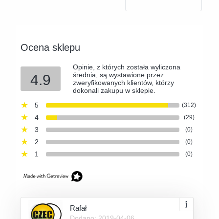
Ocena sklepu
Opinie, z których została wyliczona
średnia, są wystawione przez
4.9
zweryfikowanych klientów, którzy
dokonali zakupu w sklepie.
5
(312)
4
(29)
3
(0)
2
(0)
1
(0)
Rafał
Dodano: 2019-04-06