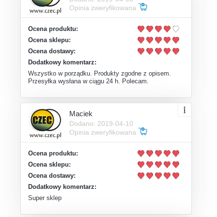
Opinia zweryfikowana
Ocena produktu:
Ocena sklepu:
Ocena dostawy:
Dodatkowy komentarz:
Wszystko w porządku. Produkty zgodne z opisem.
Przesyłka wysłana w ciągu 24 h. Polecam.
Maciek
Dodano: 2019-04-10
Opinia zweryfikowana
Ocena produktu:
Ocena sklepu:
Ocena dostawy:
Dodatkowy komentarz:
Super sklep