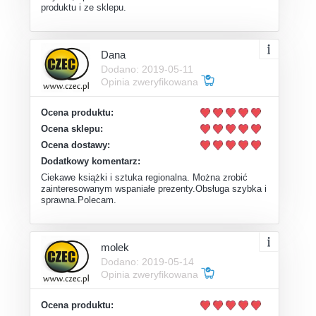
produktu i ze sklepu.
Dana
Dodano: 2019-05-11
Opinia zweryfikowana
Ocena produktu:
Ocena sklepu:
Ocena dostawy:
Dodatkowy komentarz:
Ciekawe książki i sztuka regionalna. Można zrobić
zainteresowanym wspaniałe prezenty.Obsługa szybka i
sprawna.Polecam.
molek
Dodano: 2019-05-14
Opinia zweryfikowana
Ocena produktu: