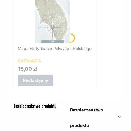
Mapa Fortyfikacje Półwyspu Helskiego
CASAMATA
Cena
15,00 zł
Niedostępny
Bezpieczeństwo
produktu