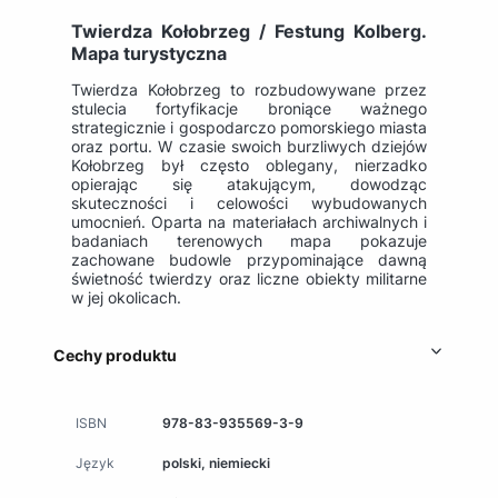
Twierdza Kołobrzeg / Festung Kolberg.
Mapa turystyczna
Twierdza Kołobrzeg to rozbudowywane przez
stulecia fortyfikacje broniące ważnego
strategicznie i gospodarczo pomorskiego miasta
oraz portu. W czasie swoich burzliwych dziejów
Kołobrzeg był często oblegany, nierzadko
opierając się atakującym, dowodząc
skuteczności i celowości wybudowanych
umocnień. Oparta na materiałach archiwalnych i
badaniach terenowych mapa pokazuje
zachowane budowle przypominające dawną
świetność twierdzy oraz liczne obiekty militarne
w jej okolicach.
Cechy produktu
ISBN
978-83-935569-3-9
Język
polski, niemiecki