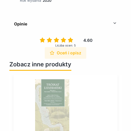
Rok wydania
2020
Opinie
4.60
Liczba ocen: 5
Oceń i opisz
Zobacz inne produkty