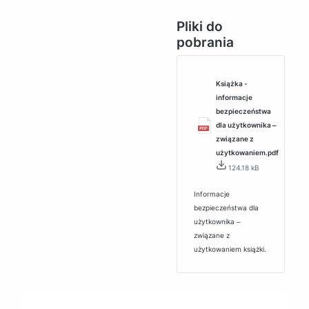
Pliki do
pobrania
Książka -
informacje
bezpieczeństwa
dla użytkownika ‒
związane z
użytkowaniem.pdf
124.18 kB
Informacje
bezpieczeństwa dla
użytkownika ‒
związane z
użytkowaniem książki.