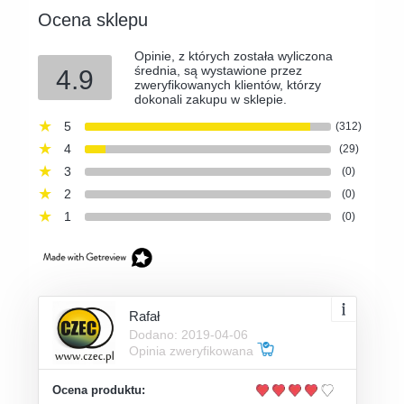
Ocena sklepu
Opinie, z których została wyliczona
średnia, są wystawione przez
4.9
zweryfikowanych klientów, którzy
dokonali zakupu w sklepie.
5
(312)
4
(29)
3
(0)
2
(0)
1
(0)
Rafał
Dodano: 2019-04-06
Opinia zweryfikowana
Ocena produktu: