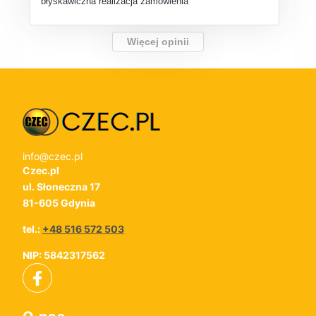
błyskawiczna realizacja zamówienia
Więcej opinii
info@czec.pl
Czec.pl
ul. Słoneczna 17
81-605 Gdynia
tel.:
+48 516 572 503
NIP: 5842317562
Linki w stopce