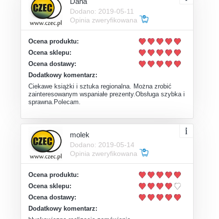
Dana
Dodano: 2019-05-11
Opinia zweryfikowana
Ocena produktu:
Ocena sklepu:
Ocena dostawy:
Dodatkowy komentarz:
Ciekawe książki i sztuka regionalna. Można zrobić
zainteresowanym wspaniałe prezenty.Obsługa szybka i
sprawna.Polecam.
molek
Dodano: 2019-05-14
Opinia zweryfikowana
Ocena produktu:
Ocena sklepu:
Ocena dostawy:
Dodatkowy komentarz: