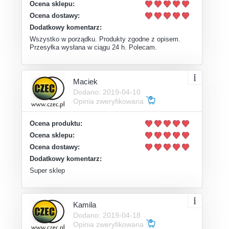
Ocena sklepu:
Ocena dostawy:
Dodatkowy komentarz:
Wszystko w porządku. Produkty zgodne z opisem.
Przesyłka wysłana w ciągu 24 h. Polecam.
Maciek
Dodano: 2019-04-10
Opinia zweryfikowana
Ocena produktu:
Ocena sklepu:
Ocena dostawy:
Dodatkowy komentarz:
Super sklep
Kamila
Dodano: 2019-04-18
Opinia zweryfikowana