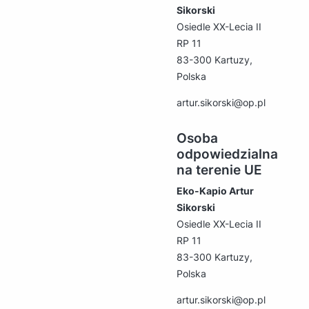
Sikorski
Osiedle XX-Lecia II
RP 11
83-300 Kartuzy,
Polska
artur.sikorski@op.pl
Osoba
odpowiedzialna
na terenie UE
Eko-Kapio Artur
Sikorski
Osiedle XX-Lecia II
RP 11
83-300 Kartuzy,
Polska
artur.sikorski@op.pl