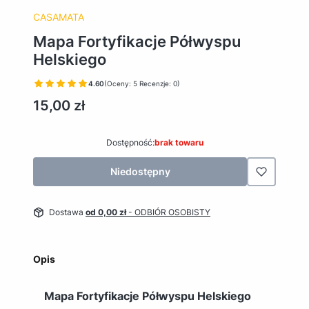
CASAMATA
Mapa Fortyfikacje Półwyspu
Helskiego
4.60
(Oceny: 5 Recenzje: 0)
Cena
15,00 zł
Dostępność:
brak towaru
Niedostępny
Dostawa
od 0,00 zł
- ODBIÓR OSOBISTY
Opis
Mapa Fortyfikacje Półwyspu Helskiego