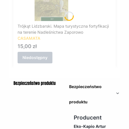
Trójkąt Lidzbarski. Mapa turystyczna fortyfikacji
na terenie Nadleśnictwa Zaporowo
CASAMATA
Cena
15,00 zł
Niedostępny
Bezpieczeństwo
produktu
Producent
Eko-Kapio Artur