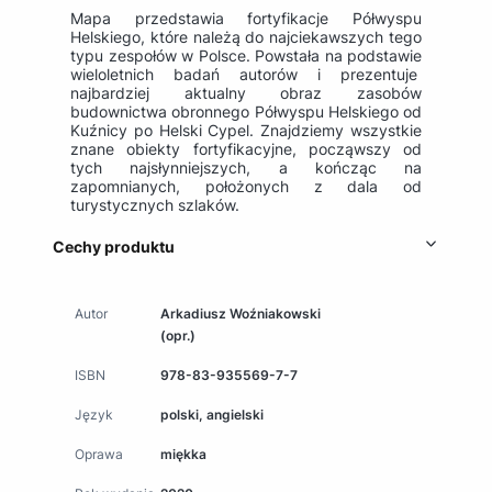
Mapa przedstawia fortyfikacje Półwyspu
Helskiego, które należą do najciekawszych tego
typu zespołów w Polsce. Powstała na podstawie
wieloletnich badań autorów i prezentuje
najbardziej aktualny obraz zasobów
budownictwa obronnego Półwyspu Helskiego od
Kuźnicy po Helski Cypel. Znajdziemy wszystkie
znane obiekty fortyfikacyjne, począwszy od
tych najsłynniejszych, a kończąc na
zapomnianych, położonych z dala od
turystycznych szlaków.
Cechy produktu
Autor
Arkadiusz Woźniakowski
(opr.)
ISBN
978-83-935569-7-7
Język
polski, angielski
Oprawa
miękka