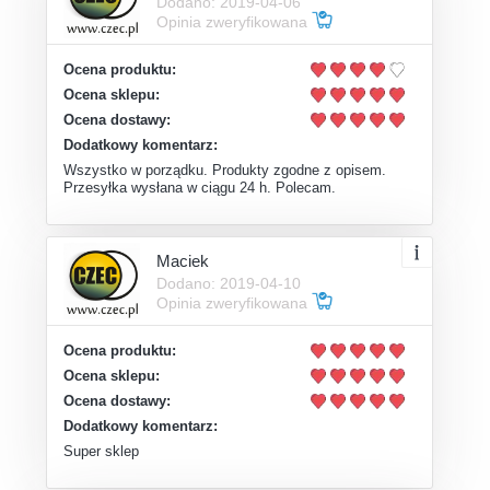
Dodano: 2019-04-06
Opinia zweryfikowana
Ocena produktu:
Ocena sklepu:
Ocena dostawy:
Dodatkowy komentarz:
Wszystko w porządku. Produkty zgodne z opisem.
Przesyłka wysłana w ciągu 24 h. Polecam.
Maciek
Dodano: 2019-04-10
Opinia zweryfikowana
Ocena produktu:
Ocena sklepu:
Ocena dostawy:
Dodatkowy komentarz:
Super sklep