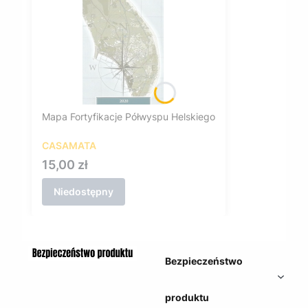
Mapa Fortyfikacje Półwyspu Helskiego
CASAMATA
Cena
15,00 zł
Niedostępny
Bezpieczeństwo
produktu