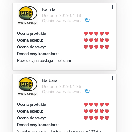
Kamila
Dodano: 2019-04-18
Opinia zweryfikowana
Ocena produktu:
Ocena sklepu:
Ocena dostawy:
Dodatkowy komentarz:
Rewelacyjna obsługa - polecam.
Barbara
Dodano: 2019-04-26
Opinia zweryfikowana
Ocena produktu:
Ocena sklepu:
Ocena dostawy:
Dodatkowy komentarz:
Szybko, sprawnie. Jestem zadowolona w 100% z