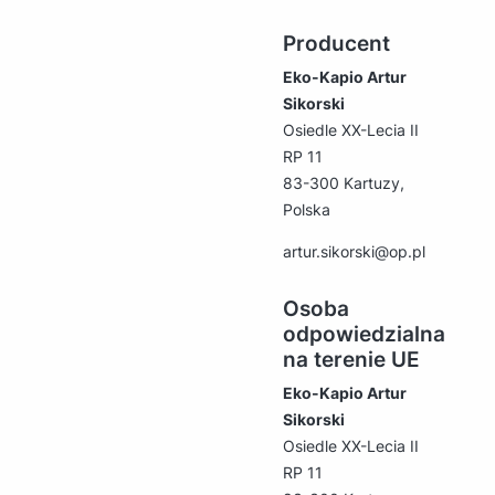
Producent
Eko-Kapio Artur
Sikorski
Osiedle XX-Lecia II
RP 11
83-300 Kartuzy,
Polska
artur.sikorski@op.pl
Osoba
odpowiedzialna
na terenie UE
Eko-Kapio Artur
Sikorski
Osiedle XX-Lecia II
RP 11