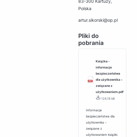
83-300 Kartuzy,
Polska
artur.sikorski@op.pl
Pliki do
pobrania
Książka -
informacje
bezpieczeństwa
dla użytkownika ‒
związane z
użytkowaniem.pdf
124.18 kB
Informacje
bezpieczeństwa dla
użytkownika ‒
związane z
użytkowaniem książki.