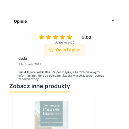
Opinie
5.00
Liczba ocen: 2
Oceń i opisz
duda
3 listopada 2023
Punkt Oporu Wielki Dział. Super mapka, z bardzo ciekawymi
informacjami. Gorąco polecam. Szybka wysyłka, towar dobrze
zabezpieczony.
Zobacz inne produkty