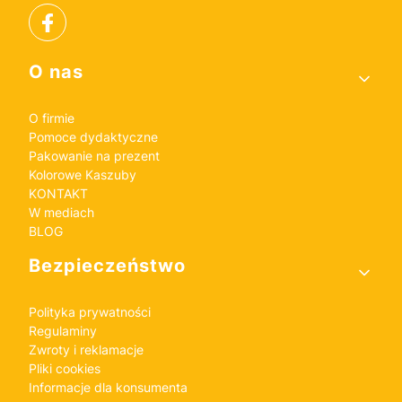
Linki w stopce
O nas
O firmie
Pomoce dydaktyczne
Pakowanie na prezent
Kolorowe Kaszuby
KONTAKT
W mediach
BLOG
Bezpieczeństwo
Polityka prywatności
Regulaminy
Zwroty i reklamacje
Pliki cookies
Informacje dla konsumenta