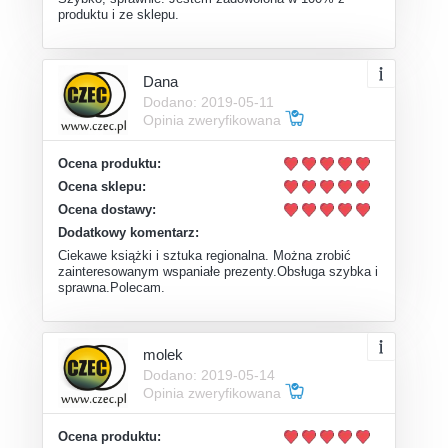
produktu i ze sklepu.
Dana
Dodano: 2019-05-11
Opinia zweryfikowana
Ocena produktu:
Ocena sklepu:
Ocena dostawy:
Dodatkowy komentarz:
Ciekawe książki i sztuka regionalna. Można zrobić
zainteresowanym wspaniałe prezenty.Obsługa szybka i
sprawna.Polecam.
molek
Dodano: 2019-05-14
Opinia zweryfikowana
Ocena produktu: