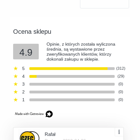
Ocena sklepu
Opinie, z których została wyliczona
średnia, są wystawione przez
4.9
zweryfikowanych klientów, którzy
dokonali zakupu w sklepie.
5
(312)
4
(29)
3
(0)
2
(0)
1
(0)
Rafał