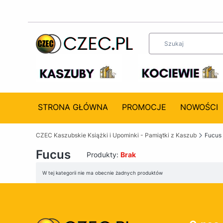
STRONA GŁÓWNA
PROMOCJE
NOWOŚCI
CZEC Kaszubskie Książki i Upominki - Pamiątki z Kaszub
Fucus
Fucus
Produkty:
Brak
Lista produktów
W tej kategorii nie ma obecnie żadnych produktów