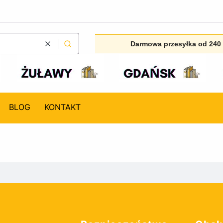
Darmowa przesyłka od 240 
Wyczyść
Szukaj
BLOG
KONTAKT