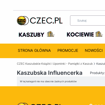
STRONA GŁÓWNA
PROMOCJE
NOWOŚCI
CZEC Kaszubskie Książki i Upominki - Pamiątki z Kaszub
Kaszub
Kaszubska Influencerka
Produkty
Lista produktów
W tej kategorii nie ma obecnie żadnych produktów