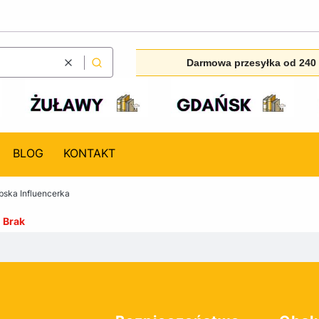
Darmowa przesyłka od 240 
Wyczyść
Szukaj
BLOG
KONTAKT
ska Influencerka
:
Brak