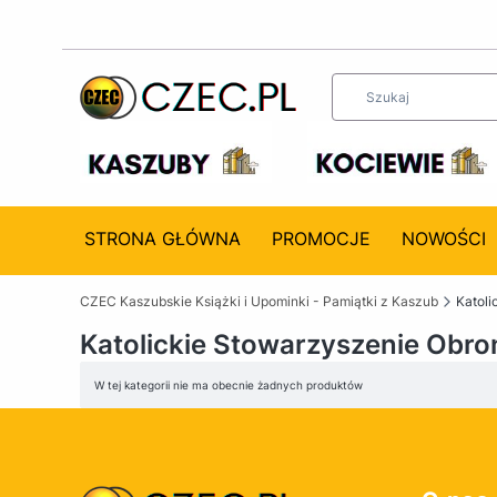
STRONA GŁÓWNA
PROMOCJE
NOWOŚCI
CZEC Kaszubskie Książki i Upominki - Pamiątki z Kaszub
Katoli
Katolickie Stowarzyszenie Obron
Lista produktów
W tej kategorii nie ma obecnie żadnych produktów