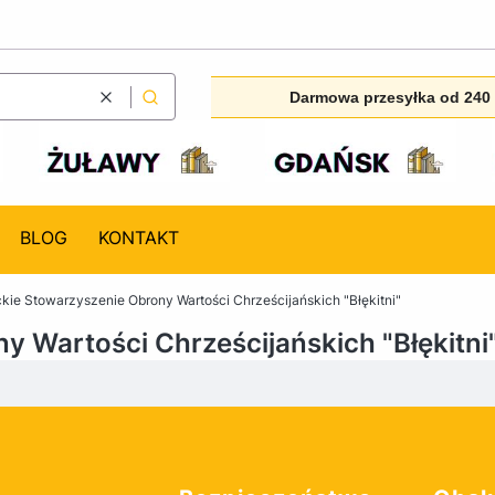
Darmowa przesyłka od 240 
Wyczyść
Szukaj
BLOG
KONTAKT
ckie Stowarzyszenie Obrony Wartości Chrześcijańskich "Błękitni"
y Wartości Chrześcijańskich "Błękitni