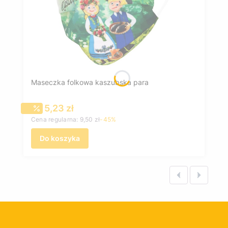
Maseczka folkowa kaszubska para
Cena promocyjna
5,23 zł
Cena regularna:
9,50 zł
-45%
Do koszyka