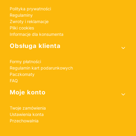
Polityka prywatności
Regulaminy
Zwroty i reklamacje
Pliki cookies
Informacje dla konsumenta
Obsługa klienta
Formy płatności
Regulamin kart podarunkowych
Paczkomaty
FAQ
Moje konto
Twoje zamówienia
Ustawienia konta
Przechowalnia