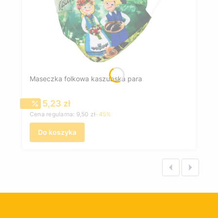
Maseczka folkowa kaszubska para
Cena promocyjna
5,23 zł
Cena regularna:
9,50 zł
-45%
Do koszyka