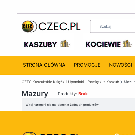
STRONA GŁÓWNA
PROMOCJE
NOWOŚCI
CZEC Kaszubskie Książki i Upominki - Pamiątki z Kaszub
Mazur
Mazury
Produkty:
Brak
Lista produktów
W tej kategorii nie ma obecnie żadnych produktów