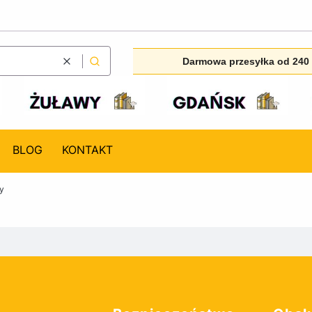
Darmowa przesyłka od 240 
Wyczyść
Szukaj
BLOG
KONTAKT
y