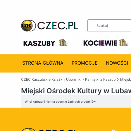
STRONA GŁÓWNA
PROMOCJE
NOWOŚCI
CZEC Kaszubskie Książki i Upominki - Pamiątki z Kaszub
Miejsk
Miejski Ośrodek Kultury w Luba
Lista produktów
W tej kategorii nie ma obecnie żadnych produktów