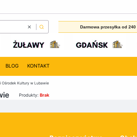
Darmowa przesyłka od 240 
Wyczyść
Szukaj
BLOG
KONTAKT
i Ośrodek Kultury w Lubawie
wie
Produkty:
Brak