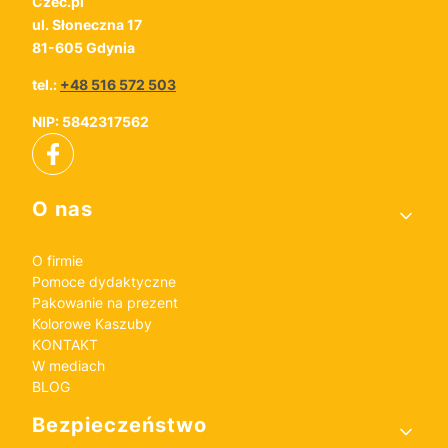
Czec.pl
ul. Słoneczna 17
81-605 Gdynia
tel.:
+48 516 572 503
NIP: 5842317562
Linki w stopce
O nas
O firmie
Pomoce dydaktyczne
Pakowanie na prezent
Kolorowe Kaszuby
KONTAKT
W mediach
BLOG
Bezpieczeństwo