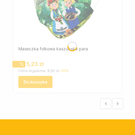
Maseczka folkowa kaszubska para
Cena promocyjna
5,23 zł
Cena regularna:
9,50 zł
-45%
Do koszyka