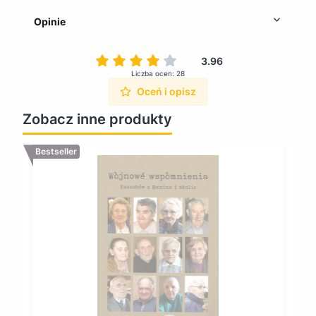
Opinie
3.96
Liczba ocen: 28
Oceń i opisz
Zobacz inne produkty
Bestseller