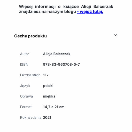
Więcej informacji o książce Alicji Balcerzak
znajdziesz na naszym blogu
- wejdź tutaj.
Cechy produktu
Autor
Alicja Balcerzak
ISBN
978-83-960708-0-7
Liczba stron
117
Język
polski
Oprawa
miękka
Format
14,7 x 21 cm
Rok wydania
2021