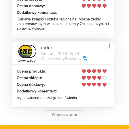
Ocena dostawy:
Dodatkowy komentarz:
Ciekawe książki i sztuka regionalna. Można zrobić
zainteresowanym wspaniałe prezenty.Obsługa szybka i
sprawna.Polecam.
molek
Dodano: 2019-05-14
Opinia zweryfikowana
Ocena produktu:
Ocena sklepu:
Ocena dostawy:
Dodatkowy komentarz:
błyskawiczna realizacja zamówienia
Więcej opinii