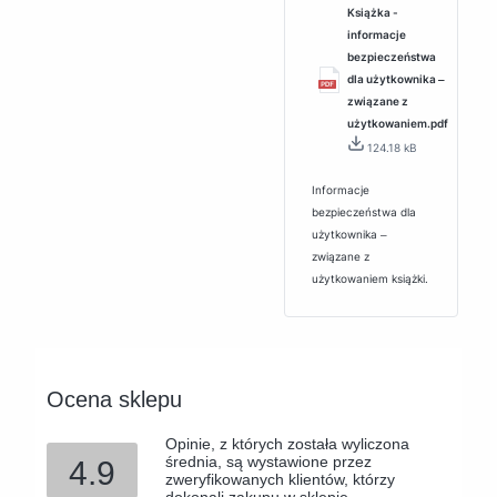
Książka -
informacje
bezpieczeństwa
dla użytkownika ‒
związane z
użytkowaniem.pdf
124.18 kB
Informacje
bezpieczeństwa dla
użytkownika ‒
związane z
użytkowaniem książki.
Ocena sklepu
Opinie, z których została wyliczona
średnia, są wystawione przez
4.9
zweryfikowanych klientów, którzy