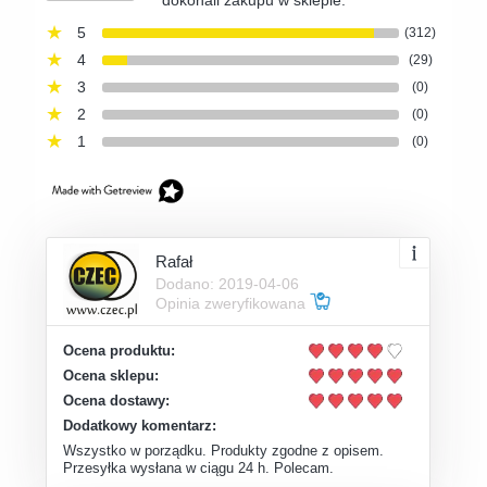
dokonali zakupu w sklepie.
5
(312)
4
(29)
3
(0)
2
(0)
1
(0)
Rafał
Dodano: 2019-04-06
Opinia zweryfikowana
Ocena produktu:
Ocena sklepu:
Ocena dostawy:
Dodatkowy komentarz:
Wszystko w porządku. Produkty zgodne z opisem.
Przesyłka wysłana w ciągu 24 h. Polecam.