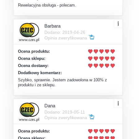
Rewelacyjna obsługa - polecam.
Barbara
Dodano: 2019-04-26
Opinia zweryfikowana
Ocena produktu:
Ocena sklepu:
Ocena dostawy:
Dodatkowy komentarz:
Szybko, sprawnie. Jestem zadowolona w 100% z
produktu i ze sklepu.
Dana
Dodano: 2019-05-11
Opinia zweryfikowana
Ocena produktu:
Ocena sklepu: