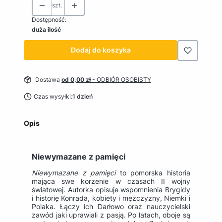
szt.
Dostępność:
duża ilość
Dodaj do koszyka
Dostawa
od 0,00 zł
- ODBIÓR OSOBISTY
Czas wysyłki:
1 dzień
Opis
Niewymazane z pamięci
Niewymazane z pamięci
to pomorska historia
mająca swe korzenie w czasach II wojny
światowej. Autorka opisuje wspomnienia Brygidy
i historię Konrada, kobiety i mężczyzny, Niemki i
Polaka. Łączy ich Darłowo oraz nauczycielski
zawód jaki uprawiali z pasją. Po latach, oboje są