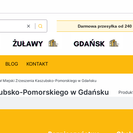
Darmowa przesyłka od 240 
Wyczyść
Szukaj
BLOG
KONTAKT
ał Miejski Zrzeszenia Kaszubsko-Pomorskiego w Gdańsku
szubsko-Pomorskiego w Gdańsku
Produk