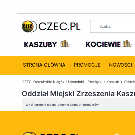
STRONA GŁÓWNA
PROMOCJE
NOWOŚCI
CZEC Kaszubskie Książki i Upominki - Pamiątki z Kaszub
Oddzi
Oddział Miejski Zrzeszenia Ka
Lista produktów
W tej kategorii nie ma obecnie żadnych produktów