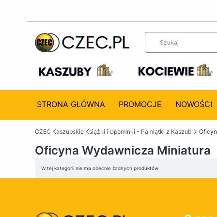
STRONA GŁÓWNA
PROMOCJE
NOWOŚCI
CZEC Kaszubskie Książki i Upominki - Pamiątki z Kaszub
Oficy
Oficyna Wydawnicza Miniatura
Lista produktów
W tej kategorii nie ma obecnie żadnych produktów