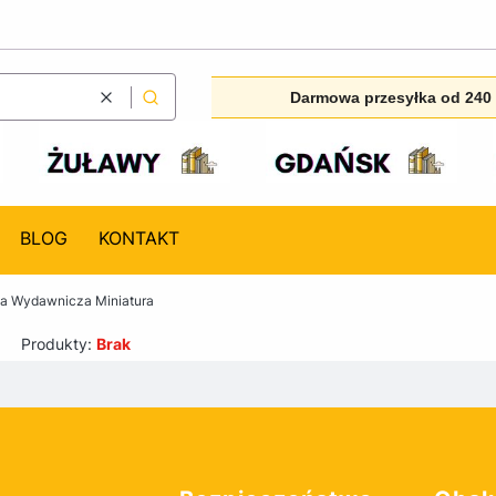
Darmowa przesyłka od 240 
Wyczyść
Szukaj
BLOG
KONTAKT
na Wydawnicza Miniatura
Produkty:
Brak