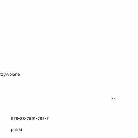
przywołane
978-83-7591-785-7
polski