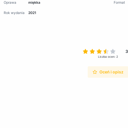
Oprawa
miękka
Format
Rok wydania
2021
3
Liczba ocen: 2
Oceń i opisz