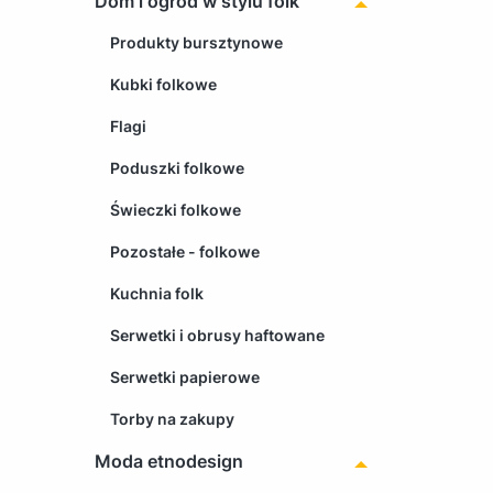
Dom i ogród w stylu folk
Produkty bursztynowe
Kubki folkowe
Flagi
Poduszki folkowe
Świeczki folkowe
Pozostałe - folkowe
Kuchnia folk
Serwetki i obrusy haftowane
Serwetki papierowe
Torby na zakupy
Moda etnodesign