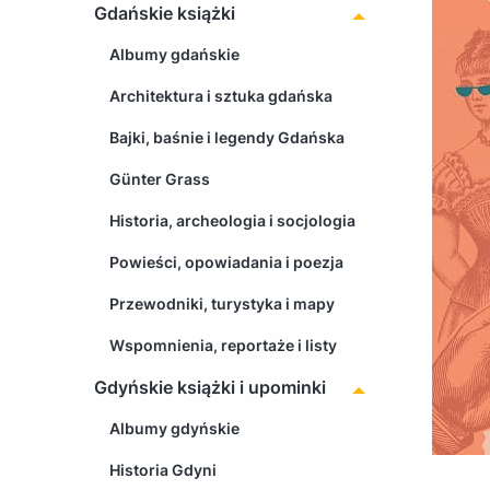
Gdańskie książki
Albumy gdańskie
Architektura i sztuka gdańska
Bajki, baśnie i legendy Gdańska
Günter Grass
Historia, archeologia i socjologia
Powieści, opowiadania i poezja
Przewodniki, turystyka i mapy
Wspomnienia, reportaże i listy
Gdyńskie książki i upominki
Albumy gdyńskie
Historia Gdyni