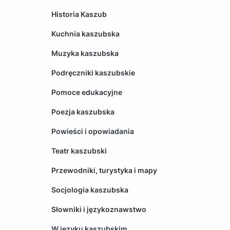
Historia Kaszub
Kuchnia kaszubska
Muzyka kaszubska
Podręczniki kaszubskie
Pomoce edukacyjne
Poezja kaszubska
Powieści i opowiadania
Teatr kaszubski
Przewodniki, turystyka i mapy
Socjologia kaszubska
Słowniki i językoznawstwo
W języku kaszubskim