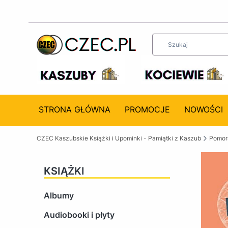
STRONA GŁÓWNA
PROMOCJE
NOWOŚCI
CZEC Kaszubskie Książki i Upominki - Pamiątki z Kaszub
Pomors
KSIĄŻKI
Albumy
Audiobooki i płyty