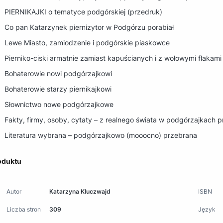
PIERNIKAJKI o tematyce podgórskiej (przedruk)
Co pan Katarzynek piernizytor w Podgórzu porabiał
Lewe Miasto, zamiodzenie i podgórskie piaskowce
Pierniko-ciski armatnie zamiast kapuścianych i z wołowymi flakami
Bohaterowie nowi podgórzajkowi
Bohaterowie starzy piernikajkowi
Słownictwo nowe podgórzajkowe
Fakty, firmy, osoby, cytaty – z realnego świata w podgórzajkach 
Literatura wybrana – podgórzajkowo (mooocno) przebrana
oduktu
Autor
Katarzyna Kluczwajd
ISBN
Liczba stron
309
Język