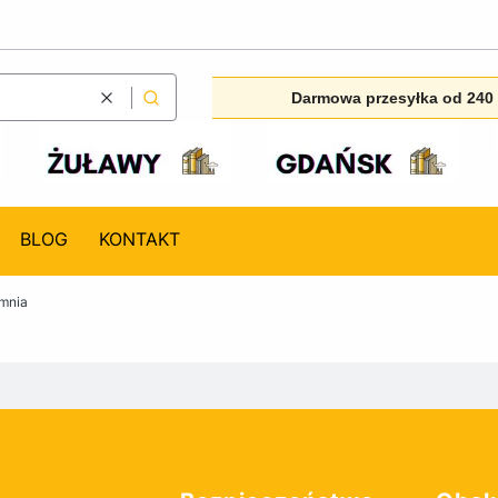
Darmowa przesyłka od 240 
Wyczyść
Szukaj
BLOG
KONTAKT
ymnia