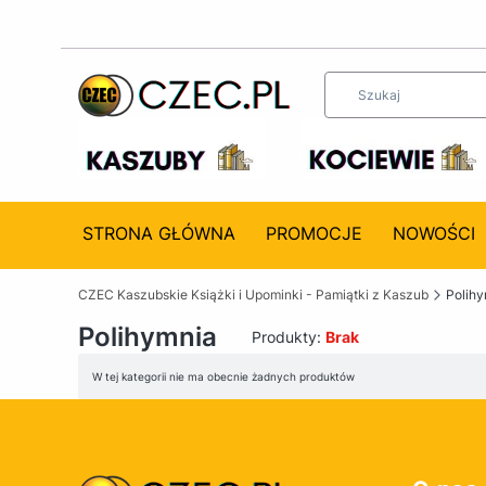
STRONA GŁÓWNA
PROMOCJE
NOWOŚCI
CZEC Kaszubskie Książki i Upominki - Pamiątki z Kaszub
Polih
Polihymnia
Produkty:
Brak
Lista produktów
W tej kategorii nie ma obecnie żadnych produktów