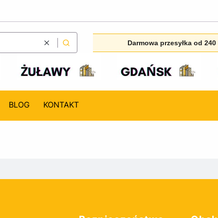
Darmowa przesyłka od 240 
Wyczyść
Szukaj
BLOG
KONTAKT