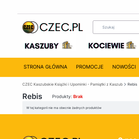
STRONA GŁÓWNA
PROMOCJE
NOWOŚCI
CZEC Kaszubskie Książki i Upominki - Pamiątki z Kaszub
Rebis
Rebis
Produkty:
Brak
Lista produktów
W tej kategorii nie ma obecnie żadnych produktów