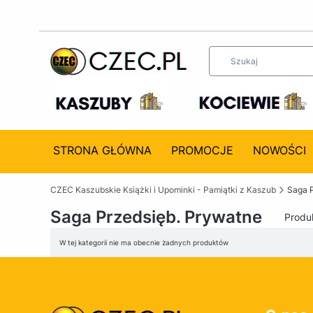
STRONA GŁÓWNA
PROMOCJE
NOWOŚCI
CZEC Kaszubskie Książki i Upominki - Pamiątki z Kaszub
Saga P
Saga Przedsięb. Prywatne
Produ
Lista produktów
W tej kategorii nie ma obecnie żadnych produktów