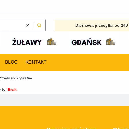
Darmowa przesyłka od 240 
Wyczyść
Szukaj
BLOG
KONTAKT
rzedsięb. Prywatne
kty:
Brak