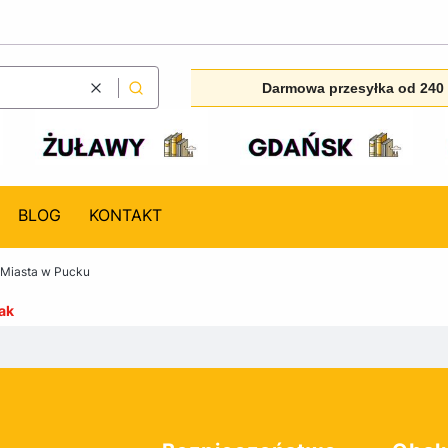
Darmowa przesyłka od 240 
Wyczyść
Szukaj
BLOG
KONTAKT
 Miasta w Pucku
ak