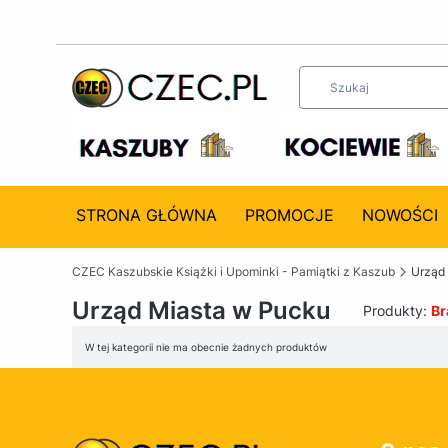
STRONA GŁÓWNA
PROMOCJE
NOWOŚCI
CZEC Kaszubskie Książki i Upominki - Pamiątki z Kaszub
Urząd
Urząd Miasta w Pucku
Produkty:
Br
Lista produktów
W tej kategorii nie ma obecnie żadnych produktów